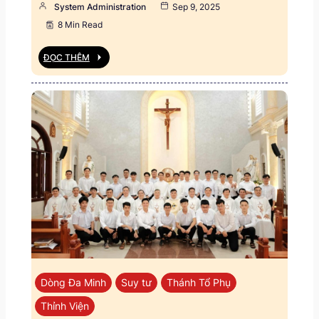
System Administration
Sep 9, 2025
8 Min Read
ĐỌC THÊM
Dòng Đa Minh
Suy tư
Thánh Tổ Phụ
Thỉnh Viện