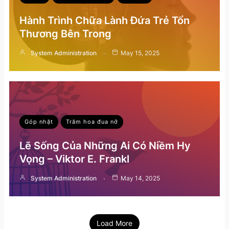
Hành Trình Chữa Lành Đứa Trẻ Tổn
Thương Bên Trong
System Administration
May 15, 2025
Góp nhặt
Trăm hoa đua nở
Lẽ Sống Của Những Ai Có Niềm Hy
Vọng – Viktor E. Frankl
System Administration
May 14, 2025
Load More