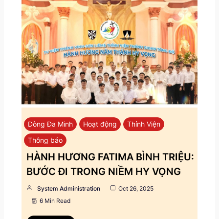
Dòng Đa Minh
Hoạt động
Thỉnh Viện
Thông báo
HÀNH HƯƠNG FATIMA BÌNH TRIỆU:
BƯỚC ĐI TRONG NIỀM HY VỌNG
System Administration
Oct 26, 2025
6 Min Read