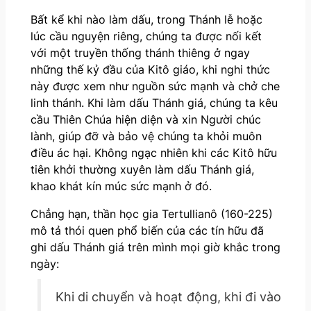
Bất kể khi nào làm dấu, trong Thánh lễ hoặc
lúc cầu nguyện riêng, chúng ta được nối kết
với một truyền thống thánh thiêng ở ngay
những thế kỷ đầu của Kitô giáo, khi nghi thức
này được xem như nguồn sức mạnh và chở che
linh thánh. Khi làm dấu Thánh giá, chúng ta kêu
cầu Thiên Chúa hiện diện và xin Người chúc
lành, giúp đỡ và bảo vệ chúng ta khỏi muôn
điều ác hại. Không ngạc nhiên khi các Kitô hữu
tiên khởi thường xuyên làm dấu Thánh giá,
khao khát kín múc sức mạnh ở đó.
Chẳng hạn, thần học gia Tertullianô (160-225)
mô tả thói quen phổ biến của các tín hữu đã
ghi dấu Thánh giá trên mình mọi giờ khắc trong
ngày:
Khi di chuyển và hoạt động, khi đi vào