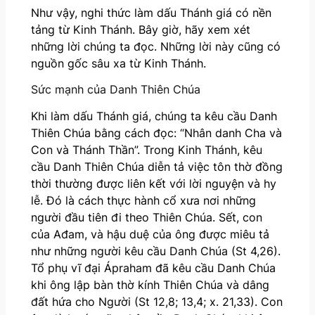
Như vậy, nghi thức làm dấu Thánh giá có nền
tảng từ Kinh Thánh. Bây giờ, hãy xem xét
những lời chúng ta đọc. Những lời này cũng có
nguồn gốc sâu xa từ Kinh Thánh.
Sức mạnh của Danh Thiên Chúa
Khi làm dấu Thánh giá, chúng ta kêu cầu Danh
Thiên Chúa bằng cách đọc: “Nhân danh Cha và
Con và Thánh Thần”. Trong Kinh Thánh, kêu
cầu Danh Thiên Chúa diễn tả việc tôn thờ đồng
thời thường được liên kết với lời nguyện và hy
lễ. Đó là cách thực hành cổ xưa nơi những
người đầu tiên đi theo Thiên Chúa. Sết, con
của Ađam, và hậu duệ của ông được miêu tả
như những người kêu cầu Danh Chúa (St 4,26).
Tổ phụ vĩ đại Ápraham đã kêu cầu Danh Chúa
khi ông lập bàn thờ kính Thiên Chúa và dâng
đất hứa cho Người (St 12,8; 13,4; x. 21,33). Con