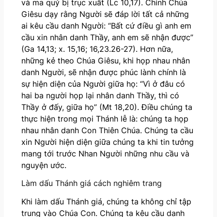
và ma quỷ bị trục xuất (Lc 10,17). Chính Chúa
Giêsu dạy rằng Người sẽ đáp lời tất cả những
ai kêu cầu danh Người: “Bất cứ điều gì anh em
cầu xin nhân danh Thầy, anh em sẽ nhận được”
(Ga 14,13; x. 15,16; 16,23.26-27). Hơn nữa,
những kẻ theo Chúa Giêsu, khi họp nhau nhân
danh Người, sẽ nhận được phúc lành chính là
sự hiện diện của Người giữa họ: “Vì ở đâu có
hai ba người họp lại nhân danh Thầy, thì có
Thầy ở đấy, giữa họ” (Mt 18,20). Điều chúng ta
thực hiện trong mọi Thánh lễ là: chúng ta họp
nhau nhân danh Con Thiên Chúa. Chúng ta cầu
xin Người hiện diện giữa chúng ta khi tin tưởng
mang tới trước Nhan Người những nhu cầu và
nguyện ước.
Làm dấu Thánh giá cách nghiêm trang
Khi làm dấu Thánh giá, chúng ta không chỉ tập
trung vào Chúa Con. Chúng ta kêu cầu danh