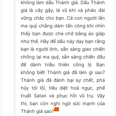
không làm dấu Thánh giá. Dấu Thánh
giá là cây gậy, là vũ khí và pháo đài
vững chắc cho bạn. Cả con người lẫn
ma quỷ chẳng dám tấn công khi nhìn
thấy bạn được che chở bằng áo giáp
như thế. Hãy để dấu này dạy bạn rằng
bạn là người lính, sẵn sàng giao chiến
chống lại ma quỷ, sẵn sàng chiến đấu
để dành triều thiên công lý. Bạn
không biết Thánh giá đã làm gì sao?
Thánh giá đã đánh bại sự chết, phá
hủy tội lỗi, tiêu diệt hoả ngục, phế
truất Satan và phục hồi vũ trụ. Vậy
thì, bạn còn nghi ngờ sức mạnh của
2
Thánh giá sao?