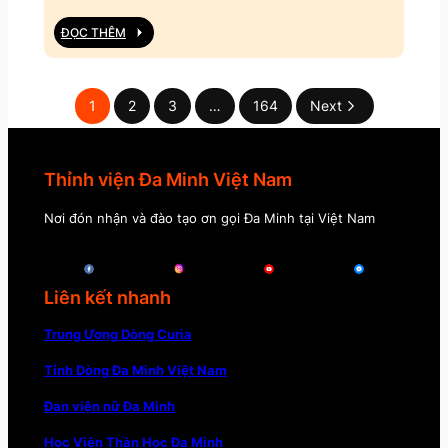
ĐỌC THÊM
1
2
3
…
164
Next
Thỉnh viện Đa Minh Việt Nam
Nơi đón nhận và đào tạo ơn gọi Đa Minh tại Việt Nam
Liên kết nhanh
Trung Ương Dòng Curia
Tỉnh Dòng Đa Minh Việt Nam
Đan viện nữ Đa Minh
Học Viện Thần Học Đa Minh