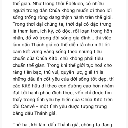
thế gian. Như trong thời Êdêkien, có nhiều
người trong dân Chúa không muốn đi theo lối
sống trống rỗng đang thịnh hành trên thế giới.
Trong thời đại chúng ta, thời đại có đặc trưng
là tham lam, ích kỷ, cô độc, rối loạn trong hôn
nhân, đổ vỡ trong đời sống gia đình… thì việc
làm dấu Thánh giá có thể diễn tả như một lời
cam kết vững vàng sống theo những tiêu
chuẩn của Chúa Kitô, chứ không phải tiêu
chuẩn thế gian. Trong khi thế giới tục hoá cho
rằng tiền bạc, thú vui, quyền lực, giải trí là
những dấu ấn cốt yếu của đời sống tốt đẹp, thì
các Kitô hữu đi theo con đường cao hơn nhằm
đạt tới hạnh phúc đích thực, vốn chỉ được tìm
thấy trong tình yêu hy hiến của Chúa Kitô trên
đồi Canvê – một tình yêu được tượng trưng
bằng dấu Thánh giá.
Thứ hai, khi làm dấu Thánh giá, chúng ta đang