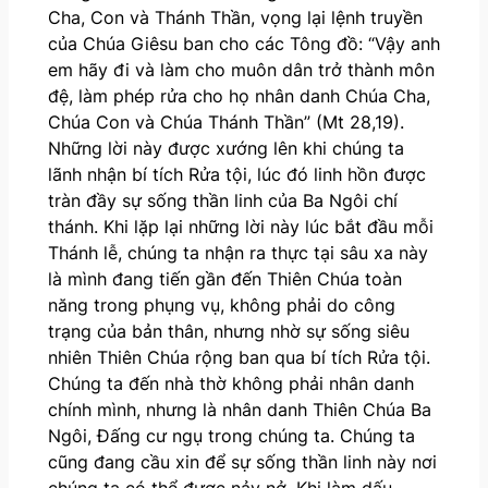
Cha, Con và Thánh Thần, vọng lại lệnh truyền
của Chúa Giêsu ban cho các Tông đồ: “Vậy anh
em hãy đi và làm cho muôn dân trở thành môn
đệ, làm phép rửa cho họ nhân danh Chúa Cha,
Chúa Con và Chúa Thánh Thần” (Mt 28,19).
Những lời này được xướng lên khi chúng ta
lãnh nhận bí tích Rửa tội, lúc đó linh hồn được
tràn đầy sự sống thần linh của Ba Ngôi chí
thánh. Khi lặp lại những lời này lúc bắt đầu mỗi
Thánh lễ, chúng ta nhận ra thực tại sâu xa này
là mình đang tiến gần đến Thiên Chúa toàn
năng trong phụng vụ, không phải do công
trạng của bản thân, nhưng nhờ sự sống siêu
nhiên Thiên Chúa rộng ban qua bí tích Rửa tội.
Chúng ta đến nhà thờ không phải nhân danh
chính mình, nhưng là nhân danh Thiên Chúa Ba
Ngôi, Đấng cư ngụ trong chúng ta. Chúng ta
cũng đang cầu xin để sự sống thần linh này nơi