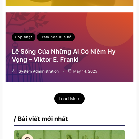
Góp nhặt
Trăm hoa đua nở
Lẽ Sống Của Những Ai Có Niềm Hy
Vọng – Viktor E. Frankl
System Administration
May 14, 2025
Load More
/ Bài viết mới nhất