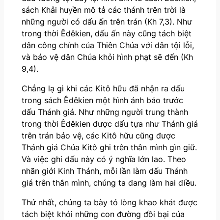
sách Khải huyền mô tả các thánh trên trời là
những người có dấu ấn trên trán (Kh 7,3). Như
trong thời Êdêkien, dấu ấn này cũng tách biệt
dân công chính của Thiên Chúa với dân tội lỗi,
và bảo vệ dân Chúa khỏi hình phạt sẽ đến (Kh
9,4).
Chẳng lạ gì khi các Kitô hữu đã nhận ra dấu
trong sách Êdêkien một hình ảnh báo trước
dấu Thánh giá. Như những người trung thành
trong thời Êdêkien được dấu tựa như Thánh giá
trên trán bảo vệ, các Kitô hữu cũng được
Thánh giá Chúa Kitô ghi trên thân mình gìn giữ.
Và việc ghi dấu này có ý nghĩa lớn lao. Theo
nhãn giới Kinh Thánh, mỗi lần làm dấu Thánh
giá trên thân mình, chúng ta đang làm hai điều.
Thứ nhất, chúng ta bày tỏ lòng khao khát được
tách biệt khỏi những con đường đồi bại của