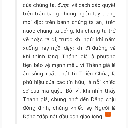
của chúng ta, được vẽ cách xác quyết
trên trán bằng những ngón tay trong
mọi dịp; trên bánh chúng ta ăn, trên
nước chúng ta uống, khi chúng ta trở
về hoặc ra đi; trước khi ngủ; khi nằm
xuống hay ngồi dậy; khi đi đường và
khi thinh lặng. Thánh giá là phương
tiện bảo vệ mạnh mẽ… vì Thánh giá là
ân sủng xuất phát từ Thiên Chúa, là
phù hiệu của các tín hữu, là nỗi khiếp
sợ của ma quỷ… Bởi vì, khi nhìn thấy
Thánh giá, chúng nhớ đến Đấng chịu
đóng đinh, chúng khiếp sợ Người là
3
Đấng “đập nát đầu con giao long.