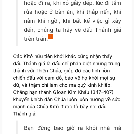
hoặc đi ra, khi xỏ giầy dép, lúc đi tắm
rửa hoặc ở bàn ăn, khi thắp nến, khi
nằm khi ngồi, khi bất kể việc gì xảy
đến, chúng ta hãy vẽ dấu Thánh giá
1
trên trán.
Các Kitô hữu tiên khởi khác cũng nhận thấy
dấu Thánh giá là dấu chỉ phân biệt những trung
thành với Thiên Chúa, giúp đỡ các linh hồn
chiến đấu với cám dỗ, bảo vệ họ khỏi mọi sự
dữ, và thậm chí làm cho ma quỷ kinh khiếp.
Chẳng hạn thánh Gioan Kim Khẩu (347-407)
khuyến khích dân Chúa luôn luôn hướng về sức
mạnh của Chúa Kitô được tỏ bày nơi dấu
Thánh giá:
Bạn đừng bao giờ ra khỏi nhà mà