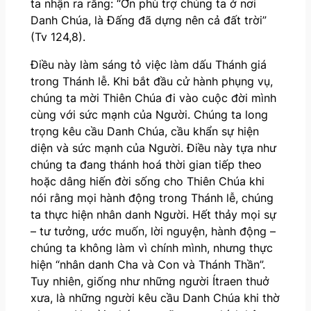
ta nhận ra rằng: “Ơn phù trợ chúng ta ở nơi
Danh Chúa, là Đấng đã dựng nên cả đất trời”
(Tv 124,8).
Điều này làm sáng tỏ việc làm dấu Thánh giá
trong Thánh lễ. Khi bắt đầu cử hành phụng vụ,
chúng ta mời Thiên Chúa đi vào cuộc đời mình
cùng với sức mạnh của Người. Chúng ta long
trọng kêu cầu Danh Chúa, cầu khẩn sự hiện
diện và sức mạnh của Người. Điều này tựa như
chúng ta đang thánh hoá thời gian tiếp theo
hoặc dâng hiến đời sống cho Thiên Chúa khi
nói rằng mọi hành động trong Thánh lễ, chúng
ta thực hiện nhân danh Người. Hết thảy mọi sự
– tư tưởng, ước muốn, lời nguyện, hành động –
chúng ta không làm vì chính mình, nhưng thực
hiện “nhân danh Cha và Con và Thánh Thần”.
Tuy nhiên, giống như những người Ítraen thuở
xưa, là những người kêu cầu Danh Chúa khi thờ