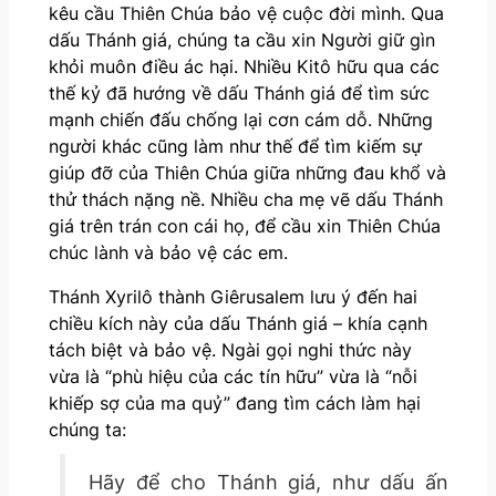
kêu cầu Thiên Chúa bảo vệ cuộc đời mình. Qua
dấu Thánh giá, chúng ta cầu xin Người giữ gìn
khỏi muôn điều ác hại. Nhiều Kitô hữu qua các
thế kỷ đã hướng về dấu Thánh giá để tìm sức
mạnh chiến đấu chống lại cơn cám dỗ. Những
người khác cũng làm như thế để tìm kiếm sự
giúp đỡ của Thiên Chúa giữa những đau khổ và
thử thách nặng nề. Nhiều cha mẹ vẽ dấu Thánh
giá trên trán con cái họ, để cầu xin Thiên Chúa
chúc lành và bảo vệ các em.
Thánh Xyrilô thành Giêrusalem lưu ý đến hai
chiều kích này của dấu Thánh giá – khía cạnh
tách biệt và bảo vệ. Ngài gọi nghi thức này
vừa là “phù hiệu của các tín hữu” vừa là “nỗi
khiếp sợ của ma quỷ” đang tìm cách làm hại
chúng ta:
Hãy để cho Thánh giá, như dấu ấn