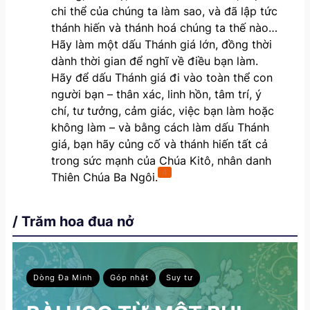
chi thể của chúng ta làm sao, và đã lập tức
thánh hiến và thánh hoá chúng ta thế nào…
Hãy làm một dấu Thánh giá lớn, đồng thời
dành thời gian để nghĩ về điều bạn làm.
Hãy để dấu Thánh giá đi vào toàn thể con
người bạn – thân xác, linh hồn, tâm trí, ý
chí, tư tưởng, cảm giác, việc bạn làm hoặc
không làm – và bằng cách làm dấu Thánh
giá, bạn hãy củng cố và thánh hiến tất cả
trong sức mạnh của Chúa Kitô, nhân danh
4
Thiên Chúa Ba Ngôi.
/ Trăm hoa đua nở
Dòng Đa Minh
Góp nhặt
Suy tư