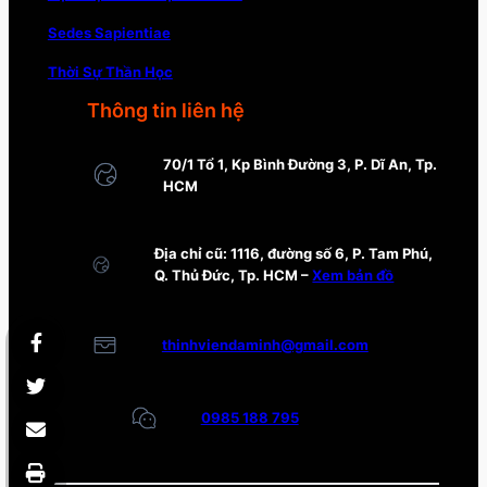
Sedes Sapientiae
Thời Sự Thần Học
Thông tin liên hệ
70/1 Tổ 1, Kp Bình Đường 3, P. Dĩ An, Tp.
HCM
Địa chỉ cũ: 1116, đường số 6, P. Tam Phú,
Q. Thủ Đức, Tp. HCM –
Xem bản đồ
thinhviendaminh@gmail.com
0985 188 795