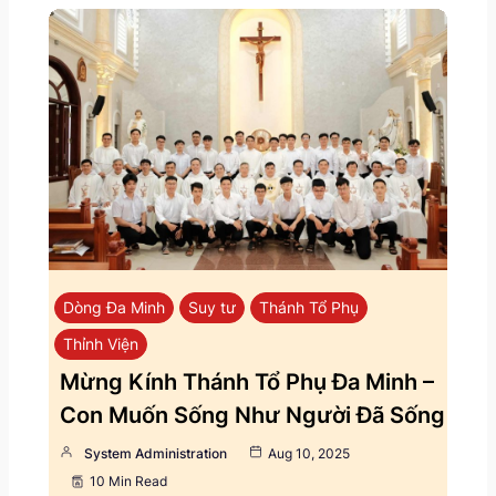
Dòng Đa Minh
Suy tư
Thánh Tổ Phụ
Thỉnh Viện
Mừng Kính Thánh Tổ Phụ Đa Minh –
Con Muốn Sống Như Người Đã Sống
System Administration
Aug 10, 2025
10 Min Read