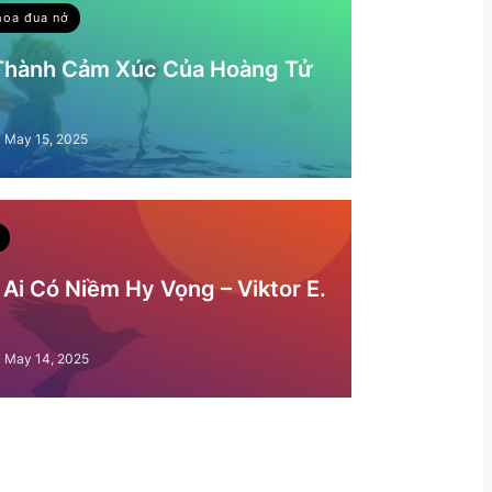
hoa đua nở
 Thành Cảm Xúc Của Hoàng Tử
May 15, 2025
Ai Có Niềm Hy Vọng – Viktor E.
May 14, 2025