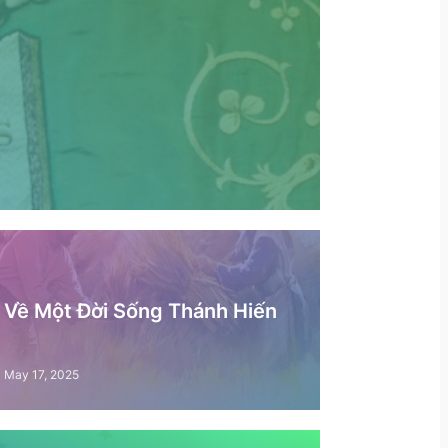
– Về Một Đời Sống Thánh Hiến
May 17, 2025