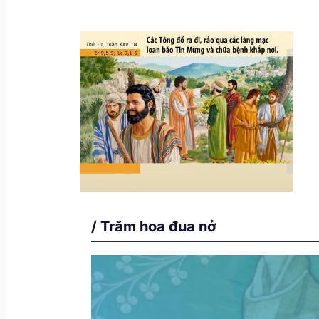
/ Trăm hoa đua nở