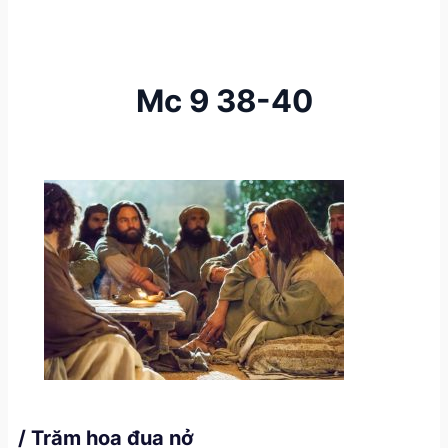
Mc 9 38-40
/ Trăm hoa đua nở