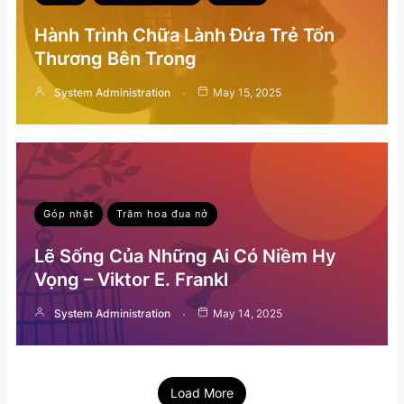
Hành Trình Chữa Lành Đứa Trẻ Tổn
Thương Bên Trong
System Administration
May 15, 2025
Góp nhặt
Trăm hoa đua nở
Lẽ Sống Của Những Ai Có Niềm Hy
Vọng – Viktor E. Frankl
System Administration
May 14, 2025
Load More