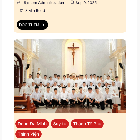
System Administration
Sep 9, 2025
8 Min Read
ĐỌC THÊM
Dòng Đa Minh
Suy tư
Thánh Tổ Phụ
Thỉnh Viện