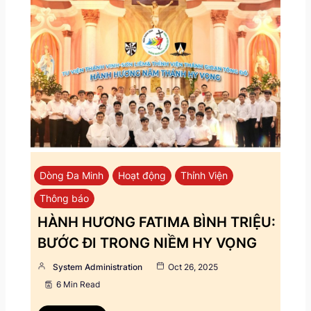
Dòng Đa Minh
Hoạt động
Thỉnh Viện
Thông báo
HÀNH HƯƠNG FATIMA BÌNH TRIỆU:
BƯỚC ĐI TRONG NIỀM HY VỌNG
System Administration
Oct 26, 2025
6 Min Read