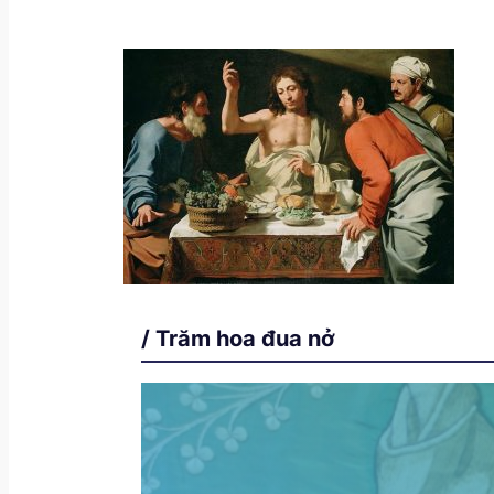
/ Trăm hoa đua nở