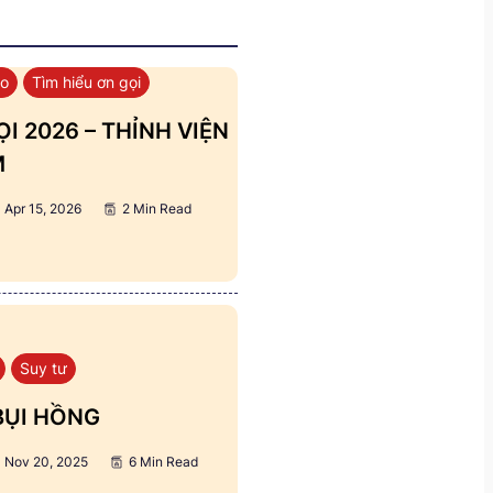
áo
Tìm hiểu ơn gọi
I 2026 – THỈNH VIỆN
M
Apr 15, 2026
2 Min Read
Suy tư
BỤI HỒNG
Nov 20, 2025
6 Min Read