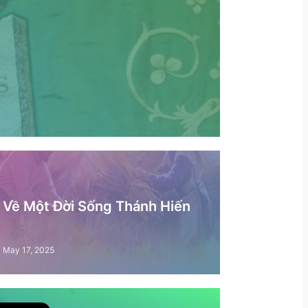
– Về Một Đời Sống Thánh Hiến
May 17, 2025