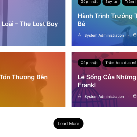
Góp nhặt
Suy tư
Trăm 
Hành Trình Trưởng
Loài – The Lost Boy
Bé
System Administration
Góp nhặt
Trăm hoa đua nở
 Tổn Thương Bên
Lẽ Sống Của Những 
Frankl
System Administration
Load More