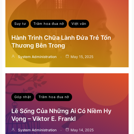
Suy tư
Trăm hoa đua nở
Việt văn
Hành Trình Chữa Lành Đứa Trẻ Tổn
Thương Bên Trong
System Administration
May 15, 2025
Góp nhặt
Trăm hoa đua nở
Lẽ Sống Của Những Ai Có Niềm Hy
Vọng – Viktor E. Frankl
System Administration
May 14, 2025