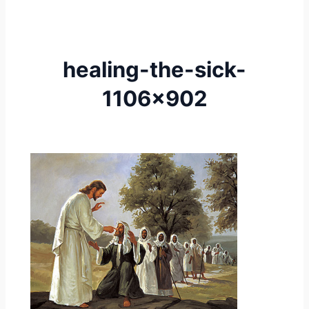
healing-the-sick-
1106×902