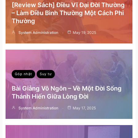
[Review Sách] Điều Vĩ Đại Đời Thường
– Làm Điều Bình Thường Một Cách Phi
Thường
System Administration
May 19, 2025
Góp nhặt
Suy tư
Bài Giảng Vô Ngôn – Về Một Đời Sống
Thánh Hiến Giữa Lòng Đời
System Administration
May 17, 2025