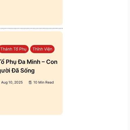
Thánh Tổ Phụ
Thỉnh Viện
ổ Phụ Đa Minh – Con
ười Đã Sống
Aug 10, 2025
10 Min Read