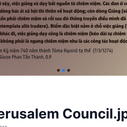
erusalem Council.j