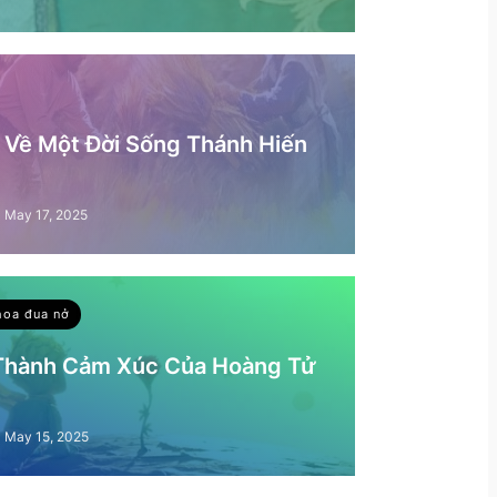
– Về Một Đời Sống Thánh Hiến
May 17, 2025
hoa đua nở
 Thành Cảm Xúc Của Hoàng Tử
May 15, 2025