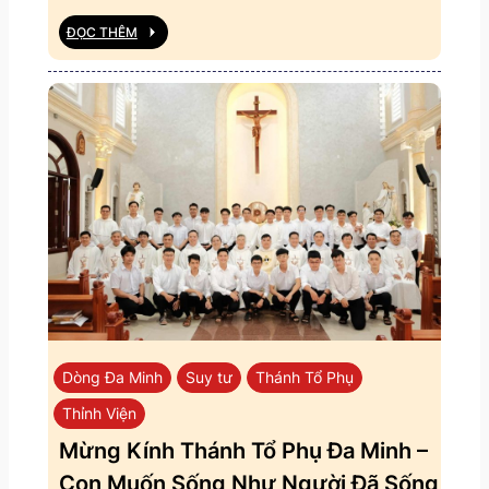
ĐỌC THÊM
Dòng Đa Minh
Suy tư
Thánh Tổ Phụ
Thỉnh Viện
Mừng Kính Thánh Tổ Phụ Đa Minh –
Con Muốn Sống Như Người Đã Sống