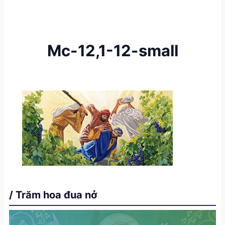
Mc-12,1-12-small
/ Trăm hoa đua nở