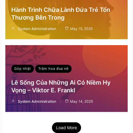
Hành Trình Chữa Lành Đứa Trẻ Tổn
Thương Bên Trong
System Administration
May 15, 2025
Góp nhặt
Trăm hoa đua nở
Lẽ Sống Của Những Ai Có Niềm Hy
Vọng – Viktor E. Frankl
System Administration
May 14, 2025
Load More