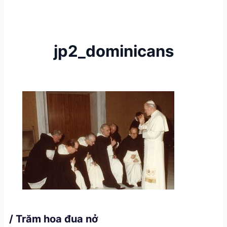
jp2_dominicans
/ Trăm hoa đua nở