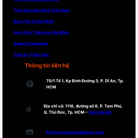
Tỉnh Dòng Đa Minh Việt Nam
Đan viện nữ Đa Minh
Học Viện Thần Học Đa Minh
Sedes Sapientiae
Thời Sự Thần Học
Thông tin liên hệ
70/1 Tổ 1, Kp Bình Đường 3, P. Dĩ An, Tp.
HCM
Địa chỉ cũ: 1116, đường số 6, P. Tam Phú,
Q. Thủ Đức, Tp. HCM –
Xem bản đồ
thinhviendaminh@gmail.com