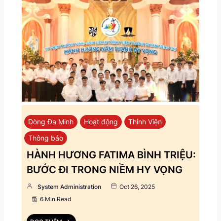
Dòng Đa Minh
Hoạt động
Thỉnh Viện
Thông báo
HÀNH HƯƠNG FATIMA BÌNH TRIỆU:
BƯỚC ĐI TRONG NIỀM HY VỌNG
System Administration
Oct 26, 2025
6 Min Read