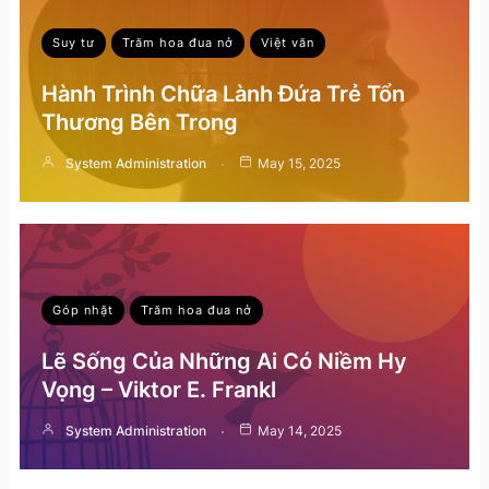
Suy tư
Trăm hoa đua nở
Việt văn
Hành Trình Chữa Lành Đứa Trẻ Tổn
Thương Bên Trong
System Administration
May 15, 2025
Góp nhặt
Trăm hoa đua nở
Lẽ Sống Của Những Ai Có Niềm Hy
Vọng – Viktor E. Frankl
System Administration
May 14, 2025