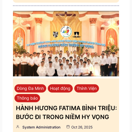
Dòng Đa Minh
Hoạt động
Thỉnh Viện
Thông báo
HÀNH HƯƠNG FATIMA BÌNH TRIỆU:
BƯỚC ĐI TRONG NIỀM HY VỌNG
System Administration
Oct 26, 2025