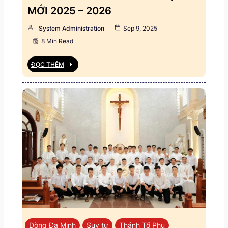
MỚI 2025 – 2026
System Administration
Sep 9, 2025
8 Min Read
ĐỌC THÊM
Dòng Đa Minh
Suy tư
Thánh Tổ Phụ