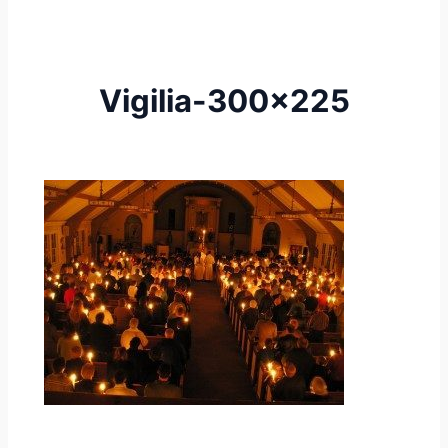
Vigilia-300×225