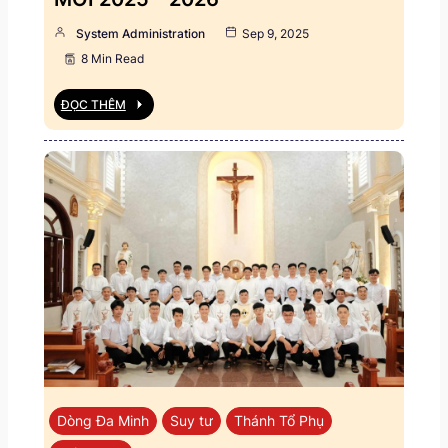
System Administration
Sep 9, 2025
8 Min Read
ĐỌC THÊM
Dòng Đa Minh
Suy tư
Thánh Tổ Phụ