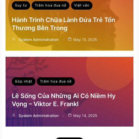
Suy tư
Trăm hoa đua nở
Việt văn
Hành Trình Chữa Lành Đứa Trẻ Tổn
Thương Bên Trong
System Administration
May 15, 2025
Góp nhặt
Trăm hoa đua nở
Lẽ Sống Của Những Ai Có Niềm Hy
Vọng – Viktor E. Frankl
System Administration
May 14, 2025