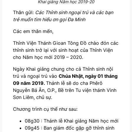
Khai giảng Năm học 2019-20
Thân gửi:
Các Thỉnh sinh ngoại trú
và các bạn
trẻ muốn tìm hiểu ơn gọi Đa Minh
Các em thân mến,
Thỉnh Viện Thánh Gioan Tông Đồ chào đón các
thỉnh sinh trở lại với sinh hoạt của Thỉnh Viện
cho Năm học mới 2019 – 2020.
Ngày Khai giảng chung cho cả Thỉnh sinh nội
trú và ngoại trú vào
Chúa Nhật, ngày 01 tháng
09 năm 2019.
Thánh lễ sẽ do cha Phêrô
Nguyễn Bá Ân, O.P., Bề trên Tu viện thánh Vinh
Sơn Liêm, chủ sự.
Chương trình cụ thể như sau:
08g30 : Thánh lễ Khai giảng Năm học mới
09g45 : Ban giám đốc gặp gỡ thỉnh sinh