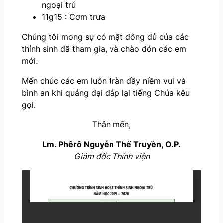
ngoại trú
11g15 : Cơm trưa
Chúng tôi mong sự có mặt đông đủ của các
thỉnh sinh đã tham gia, và chào đón các em
mới
.
Mến chúc các em luôn tràn đầy niềm vui và
bình an khi quảng đại đáp lại tiếng Chúa kêu
gọi.
Thân mến,
Lm. Phêrô Nguyễn Thế Truyền, O.P.
Giám đốc Thỉnh viện