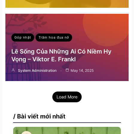
Góp nhặt
Trăm hoa đua nở
Lẽ Sống Của Những Ai Có Niềm Hy
Vọng – Viktor E. Frankl
System Administration
May 14, 2025
Load More
/ Bài viết mới nhất