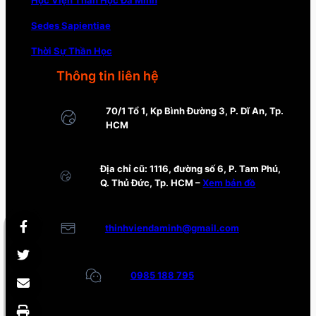
Sedes Sapientiae
Thời Sự Thần Học
Thông tin liên hệ
70/1 Tổ 1, Kp Bình Đường 3, P. Dĩ An, Tp.
HCM
Địa chỉ cũ: 1116, đường số 6, P. Tam Phú,
Q. Thủ Đức, Tp. HCM –
Xem bản đồ
thinhviendaminh@gmail.com
0985 188 795