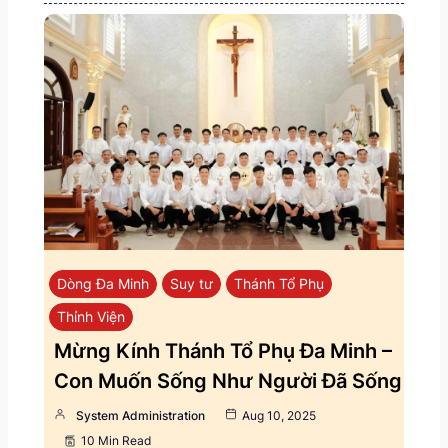
Dòng Đa Minh
Suy tư
Thánh Tổ Phụ
Thỉnh Viện
Mừng Kính Thánh Tổ Phụ Đa Minh –
Con Muốn Sống Như Người Đã Sống
System Administration
Aug 10, 2025
10 Min Read