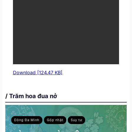
Download [124.47 KB]
/ Trăm hoa đua nở
Dòng Đa Minh
Góp nhặt
Suy tư