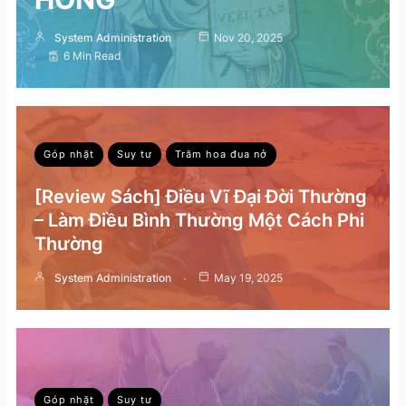
System Administration
Nov 20, 2025
6 Min Read
Góp nhặt
Suy tư
Trăm hoa đua nở
[Review Sách] Điều Vĩ Đại Đời Thường
– Làm Điều Bình Thường Một Cách Phi
Thường
System Administration
May 19, 2025
Góp nhặt
Suy tư