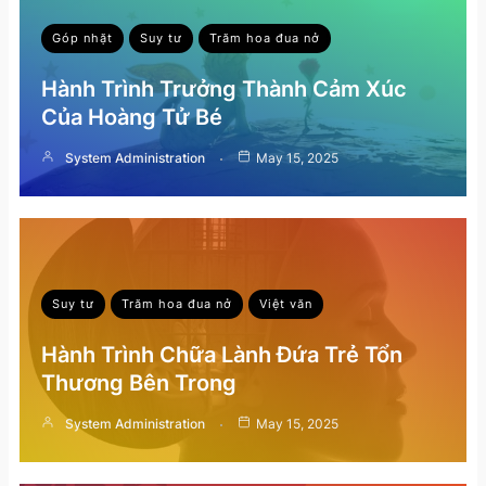
Góp nhặt
Suy tư
Trăm hoa đua nở
Hành Trình Trưởng Thành Cảm Xúc
Của Hoàng Tử Bé
System Administration
May 15, 2025
Suy tư
Trăm hoa đua nở
Việt văn
Hành Trình Chữa Lành Đứa Trẻ Tổn
Thương Bên Trong
System Administration
May 15, 2025