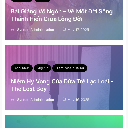
Bài Giảng Vô Ngôn – Về Một Đời Sống
Thánh Hiến Giữa Lòng Đời
System Administration
May 17, 2025
Góp nhặt
Suy tư
Trăm hoa đua nở
Niềm Hy Vọng Của Đứa Trẻ Lạc Loài –
The Lost Boy
System Administration
May 16, 2025