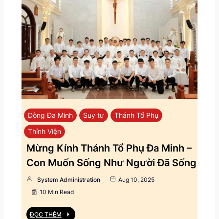
Dòng Đa Minh
Suy tư
Thánh Tổ Phụ
Thỉnh Viện
Mừng Kính Thánh Tổ Phụ Đa Minh –
Con Muốn Sống Như Người Đã Sống
System Administration
Aug 10, 2025
10 Min Read
ĐỌC THÊM