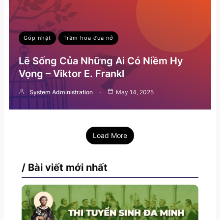
Góp nhặt
Trăm hoa đua nở
Lẽ Sống Của Những Ai Có Niềm Hy
Vọng – Viktor E. Frankl
System Administration
May 14, 2025
Load More
/ Bài viết mới nhất