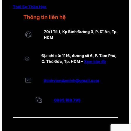
Thời Sự Thần Học
Thông tin liên hệ
70/1 Tổ 1, Kp Bình Đường 3, P. Dĩ An, Tp.
HCM
Địa chỉ cũ: 1116, đường số 6, P. Tam Phú,
Q. Thủ Đức, Tp. HCM –
Xem bản đồ
thinhviendaminh@gmail.com
0985 188 795