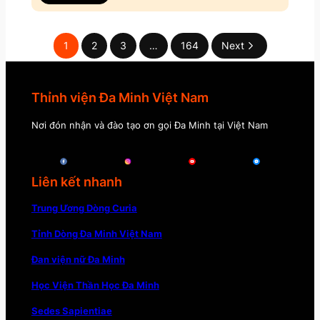
1
2
3
…
164
Next
Thỉnh viện Đa Minh Việt Nam
Nơi đón nhận và đào tạo ơn gọi Đa Minh tại Việt Nam
Liên kết nhanh
Trung Ương Dòng Curia
Tỉnh Dòng Đa Minh Việt Nam
Đan viện nữ Đa Minh
Học Viện Thần Học Đa Minh
Sedes Sapientiae