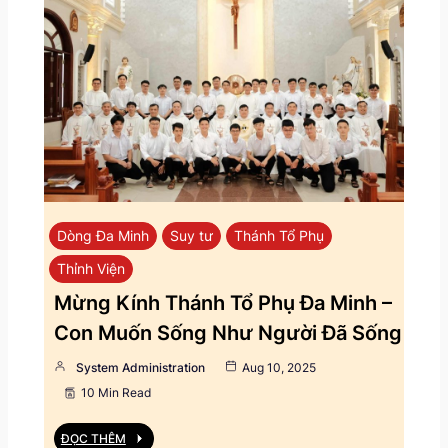
Dòng Đa Minh
Suy tư
Thánh Tổ Phụ
Thỉnh Viện
Mừng Kính Thánh Tổ Phụ Đa Minh –
Con Muốn Sống Như Người Đã Sống
System Administration
Aug 10, 2025
10 Min Read
ĐỌC THÊM