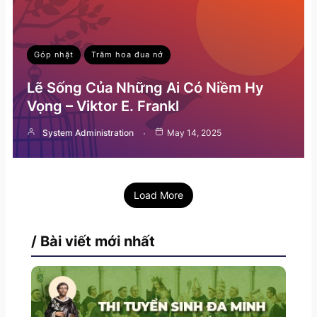
Góp nhặt
Trăm hoa đua nở
Lẽ Sống Của Những Ai Có Niềm Hy
Vọng – Viktor E. Frankl
System Administration
May 14, 2025
Load More
/ Bài viết mới nhất