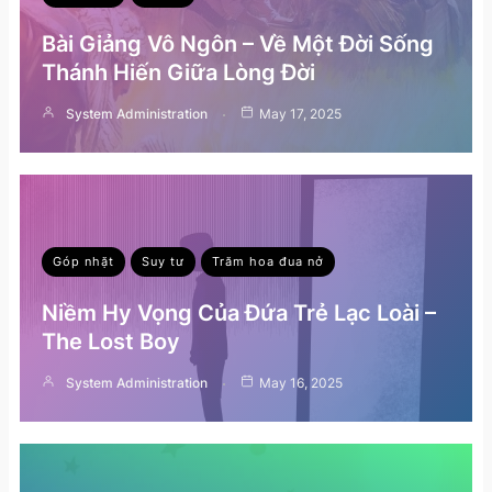
Bài Giảng Vô Ngôn – Về Một Đời Sống
Thánh Hiến Giữa Lòng Đời
System Administration
May 17, 2025
Góp nhặt
Suy tư
Trăm hoa đua nở
Niềm Hy Vọng Của Đứa Trẻ Lạc Loài –
The Lost Boy
System Administration
May 16, 2025