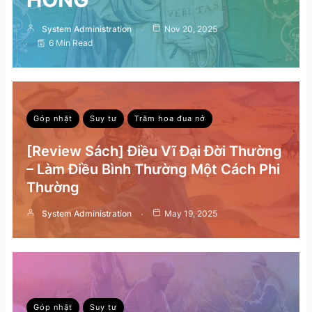
System Administration
Nov 20, 2025
6 Min Read
Góp nhặt
Suy tư
Trăm hoa đua nở
[Review Sách] Điều Vĩ Đại Đời Thường
– Làm Điều Bình Thường Một Cách Phi
Thường
System Administration
May 19, 2025
Góp nhặt
Suy tư