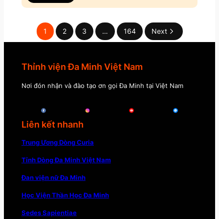
1
2
3
…
164
Next
Thỉnh viện Đa Minh Việt Nam
Nơi đón nhận và đào tạo ơn gọi Đa Minh tại Việt Nam
Liên kết nhanh
Trung Ương Dòng Curia
Tỉnh Dòng Đa Minh Việt Nam
Đan viện nữ Đa Minh
Học Viện Thần Học Đa Minh
Sedes Sapientiae