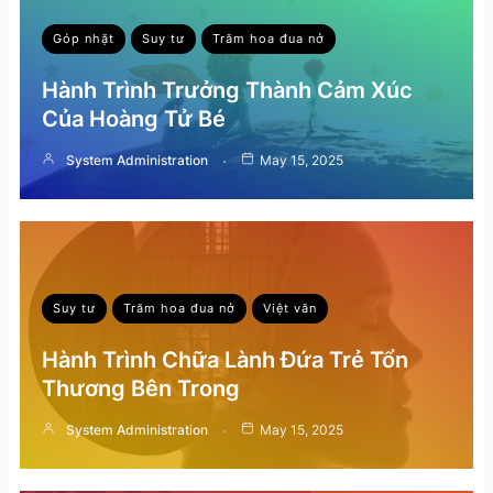
Góp nhặt
Suy tư
Trăm hoa đua nở
Hành Trình Trưởng Thành Cảm Xúc
Của Hoàng Tử Bé
System Administration
May 15, 2025
Suy tư
Trăm hoa đua nở
Việt văn
Hành Trình Chữa Lành Đứa Trẻ Tổn
Thương Bên Trong
System Administration
May 15, 2025