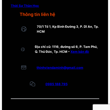
Thời Sự Thần Học
Thông tin liên hệ
70/1 Tổ 1, Kp Bình Đường 3, P. Dĩ An, Tp.
HCM
Địa chỉ cũ: 1116, đường số 6, P. Tam Phú,
Q. Thủ Đức, Tp. HCM –
Xem bản đồ
thinhviendaminh@gmail.com
0985 188 795