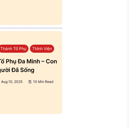
Thánh Tổ Phụ
Thỉnh Viện
ổ Phụ Đa Minh – Con
ười Đã Sống
Aug 10, 2025
10 Min Read