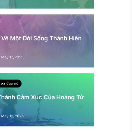
– Về Một Đời Sống Thánh Hiến
May 17, 2025
hoa đua nở
 Thành Cảm Xúc Của Hoàng Tử
May 15, 2025