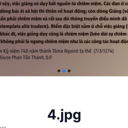
4.jpg