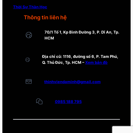
Thời Sự Thần Học
Thông tin liên hệ
70/1 Tổ 1, Kp Bình Đường 3, P. Dĩ An, Tp.
HCM
Địa chỉ cũ: 1116, đường số 6, P. Tam Phú,
Q. Thủ Đức, Tp. HCM –
Xem bản đồ
thinhviendaminh@gmail.com
0985 188 795