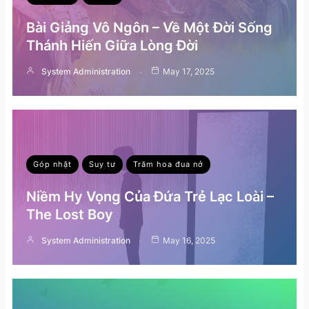
Bài Giảng Vô Ngôn – Về Một Đời Sống
Thánh Hiến Giữa Lòng Đời
System Administration
May 17, 2025
Góp nhặt
Suy tư
Trăm hoa đua nở
Niềm Hy Vọng Của Đứa Trẻ Lạc Loài –
The Lost Boy
System Administration
May 16, 2025