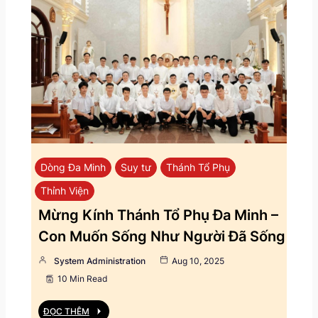
Dòng Đa Minh
Suy tư
Thánh Tổ Phụ
Thỉnh Viện
Mừng Kính Thánh Tổ Phụ Đa Minh –
Con Muốn Sống Như Người Đã Sống
System Administration
Aug 10, 2025
10 Min Read
ĐỌC THÊM