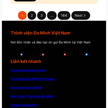
1
2
3
…
164
Next
Thỉnh viện Đa Minh Việt Nam
Nơi đón nhận và đào tạo ơn gọi Đa Minh tại Việt Nam
Liên kết nhanh
Trung Ương Dòng Curia
Tỉnh Dòng Đa Minh Việt Nam
Đan viện nữ Đa Minh
Học Viện Thần Học Đa Minh
Sedes Sapientiae