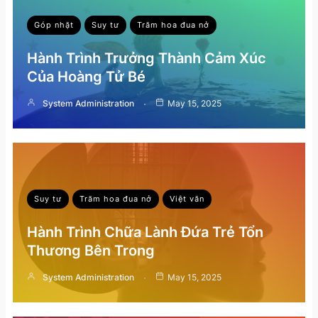
Góp nhặt
Suy tư
Trăm hoa đua nở
Hành Trình Trưởng Thành Cảm Xúc
Của Hoàng Tử Bé
System Administration
May 15, 2025
Suy tư
Trăm hoa đua nở
Việt văn
Hành Trình Chữa Lành Đứa Trẻ Tổn
Thương Bên Trong
System Administration
May 15, 2025