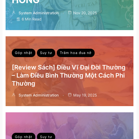
System Administration
Nov 20, 2025
6 Min Read
Góp nhặt
Suy tư
Trăm hoa đua nở
[Review Sách] Điều Vĩ Đại Đời Thường
– Làm Điều Bình Thường Một Cách Phi
Thường
System Administration
May 19, 2025
Góp nhặt
Suy tư