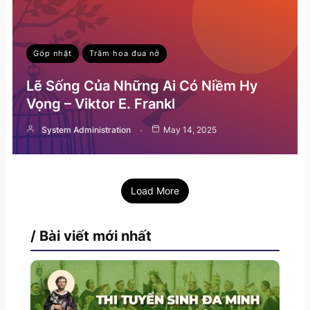
Góp nhặt
Trăm hoa đua nở
Lẽ Sống Của Những Ai Có Niềm Hy
Vọng – Viktor E. Frankl
System Administration
May 14, 2025
Load More
/ Bài viết mới nhất