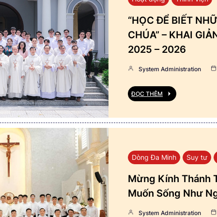
“HỌC ĐỂ BIẾT NHỮ
CHÚA” – KHAI GI
2025 – 2026
System Administration
ĐỌC THÊM
Dòng Đa Minh
Suy tư
Mừng Kính Thánh T
Muốn Sống Như Ng
System Administration