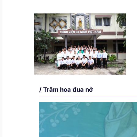
/ Trăm hoa đua nở