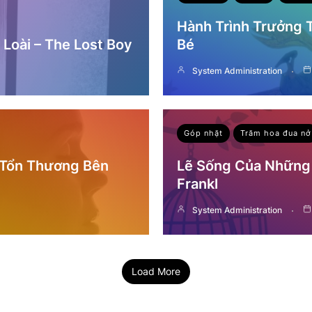
Hành Trình Trưởng
Loài – The Lost Boy
Bé
System Administration
Góp nhặt
Trăm hoa đua nở
 Tổn Thương Bên
Lẽ Sống Của Những 
Frankl
System Administration
Load More