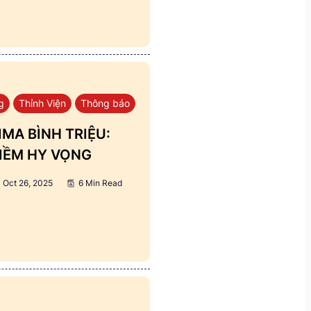
g
Thỉnh Viện
Thông báo
MA BÌNH TRIỆU:
IỀM HY VỌNG
Oct 26, 2025
6 Min Read