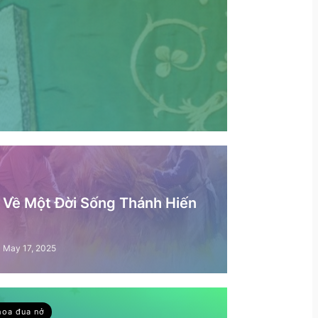
– Về Một Đời Sống Thánh Hiến
May 17, 2025
hoa đua nở