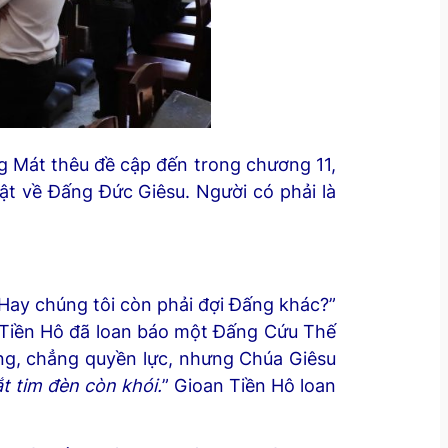
g Mát thêu đề cập đến trong chương 11,
hật về Đấng Đức Giêsu. Người có phải là
Hay chúng tôi còn phải đợi Đấng khác?”
Tiền Hô đã loan báo một Đấng Cứu Thế
ng, chẳng quyền lực, nhưng Chúa Giêsu
t tim đèn còn khói.
” Gioan Tiền Hô loan