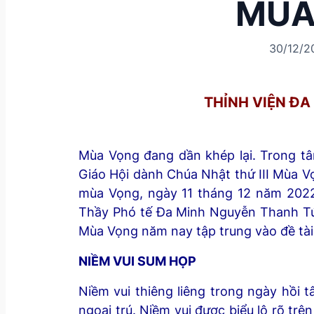
MÙA 
30/12/2
THỈNH VIỆ
Mùa Vọng đang dần khép lại. Trong tâ
Giáo Hội dành Chúa Nhật thứ III Mùa Vọ
mùa Vọng, ngày 11 tháng 12 năm 2022
Thầy Phó tế Đa Minh Nguyễn Thanh Tú, 
Mùa Vọng năm nay tập trung vào đề tài
NIỀM VUI SUM HỌP
Niềm vui thiêng liêng trong ngày hồi
ngoại trú. Niềm vui được biểu lộ rõ trê