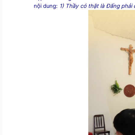
nội dung:
1) Thầy có thật là Đấng phải