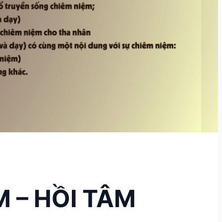
M – HỒI TÂM