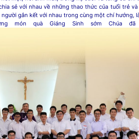
hia sẻ với nhau về những thao thức của tuổi trẻ và
 người gắn kết với nhau trong cùng một chí hướng, l
ững món quà Giáng Sinh sớm Chúa đã 