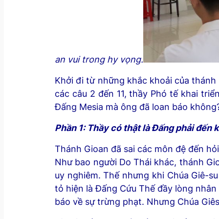
an vui trong hy vọng.
Khởi đi từ những khắc khoải của thánh
các câu 2 đến 11, thầy Phó tế khai tri
Đấng Mesia mà ông đã loan báo không
Phần 1: Thầy có thật là Đấng phải đến 
Thánh Gioan đã sai các môn đệ đến hỏi
Như bao người Do Thái khác, thánh Gi
uy nghiêm. Thế nhưng khi Chúa Giê-su
tỏ hiện là Đấng Cứu Thế đầy lòng nhân 
báo về sự trừng phạt. Nhưng Chúa Giêsu