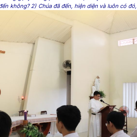
 đến không? 2) Chúa đã đến, hiện diện và luôn có đó,