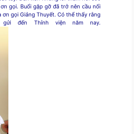
 ơn gọi. Buổi gặp gỡ đã trở nên cầu nối
à ơn gọi Giảng Thuyết. Có thể thấy rằng
gửi đến Thỉnh viện năm nay.