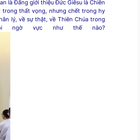
an là Đấng giới thiệu Đức Giêsu là Chiên
t trong thất vọng, nhưng chết trong hy
ân lý, về sự thật, về Thiên Chúa trong
ỏi ngờ vực như thế nào?