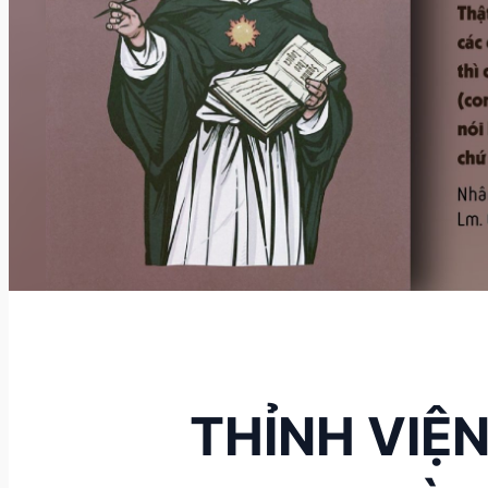
THỈNH VIỆN