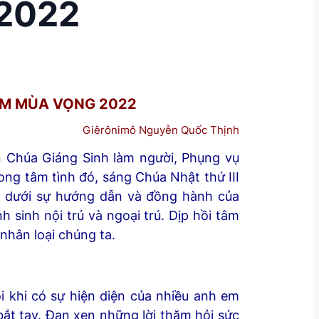
2022
ÂM MÙA VỌNG 2022
Giêrônimô Nguyễn Quốc Thịnh
 Chúa Giáng Sinh làm người, Phụng vụ
ong tâm tình đó, sáng Chúa Nhật thứ III
, dưới sự hướng dẫn và đồng hành của
sinh nội trú và ngoại trú. Dịp hồi tâm
hân loại chúng ta.
 khi có sự hiện diện của nhiều anh em
 bắt tay. Đan xen những lời thăm hỏi sức