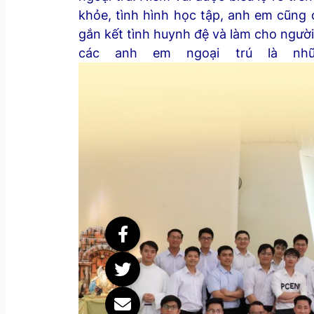
khỏe, tình hình học tập, anh em cũng c
gắn kết tình huynh đệ và làm cho người
các anh em ngoại trú là nh