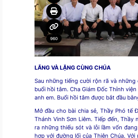
960
LẮNG VÀ LẶNG CÙNG CHÚA
Sau những tiếng cười rộn rã và những 
buổi hồi tâm. Cha Giám Đốc Thỉnh viện 
anh em. Buổi hồi tâm được bắt đầu bằn
Mở đầu cho bài chia sẻ, Thầy Phó tế 
Thánh Vinh Sơn Liêm. Tiếp đến, Thầy m
ra những thiếu sót và lỗi lầm vốn đan
hợp với đường lối của Thiên Chúa. Vớ