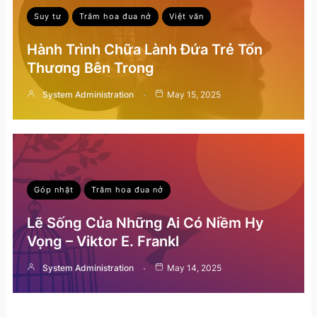
Suy tư
Trăm hoa đua nở
Việt văn
Hành Trình Chữa Lành Đứa Trẻ Tổn
Thương Bên Trong
System Administration
May 15, 2025
Góp nhặt
Trăm hoa đua nở
Lẽ Sống Của Những Ai Có Niềm Hy
Vọng – Viktor E. Frankl
System Administration
May 14, 2025