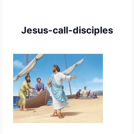
Jesus-call-disciples