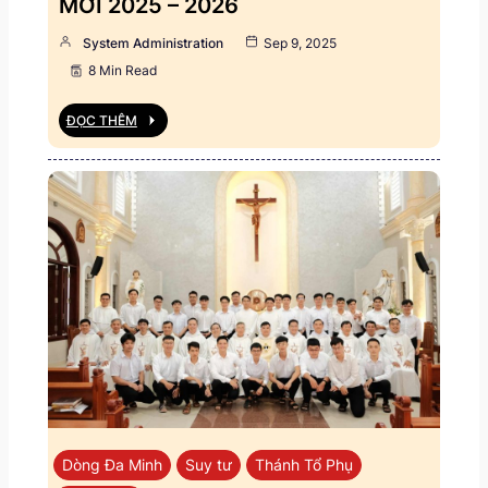
MỚI 2025 – 2026
System Administration
Sep 9, 2025
8 Min Read
ĐỌC THÊM
Dòng Đa Minh
Suy tư
Thánh Tổ Phụ