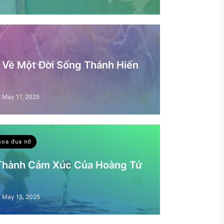
– Về Một Đời Sống Thánh Hiến
May 17, 2025
hoa đua nở
 Thành Cảm Xúc Của Hoàng Tử
May 15, 2025