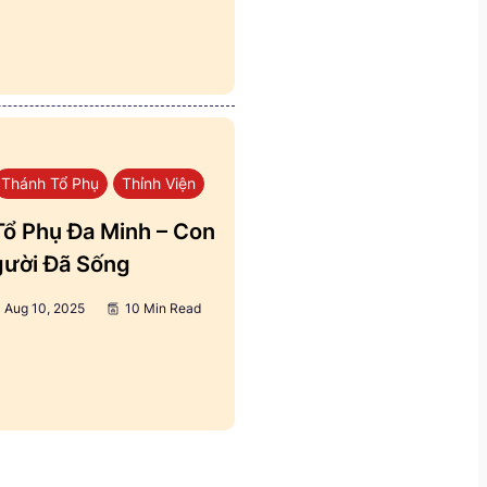
Thánh Tổ Phụ
Thỉnh Viện
ổ Phụ Đa Minh – Con
ười Đã Sống
Aug 10, 2025
10 Min Read