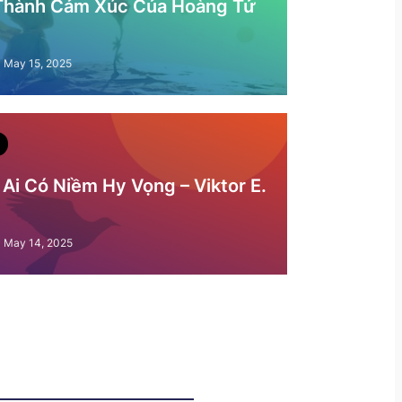
 Thành Cảm Xúc Của Hoàng Tử
May 15, 2025
Ai Có Niềm Hy Vọng – Viktor E.
May 14, 2025