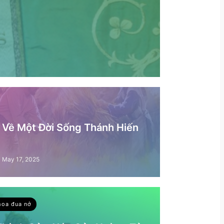
– Về Một Đời Sống Thánh Hiến
May 17, 2025
hoa đua nở