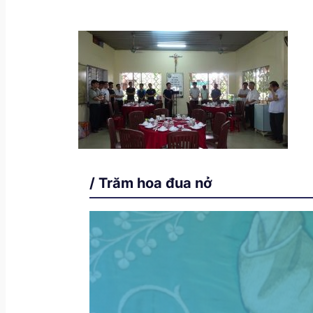
/ Trăm hoa đua nở