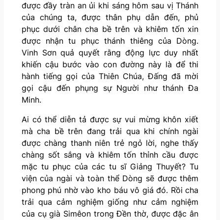
được đầy tràn an ủi khi sáng hôm sau vị Thánh
của chúng ta, được thân phụ dẫn đến, phủ
phục dưới chân cha bề trên và khiêm tốn xin
được nhận tu phục thánh thiêng của Dòng.
Vinh Sơn quả quyết rằng động lực duy nhất
khiến cậu bước vào con đường này là để thi
hành tiếng gọi của Thiên Chúa, Đấng đã mời
gọi cậu đến phụng sự Người như thánh Đa
Minh.
Ai có thể diễn tả được sự vui mừng khôn xiết
mà cha bề trên đang trải qua khi chính ngài
được chàng thanh niên trẻ ngỏ lời, nghe thấy
chàng sốt sắng và khiêm tốn thỉnh cầu được
mặc tu phục của các tu sĩ Giảng Thuyết? Tu
viện của ngài và toàn thể Dòng sẽ được thêm
phong phú nhờ vào kho báu vô giá đó. Rồi cha
trải qua cảm nghiệm giống như cảm nghiệm
của cụ già Simêon trong Đền thờ, được đặc ân