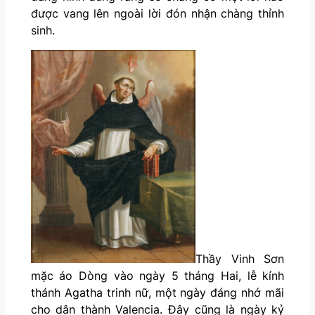
được vang lên ngoài lời đón nhận chàng thỉnh
sinh.
Thầy Vinh Sơn
mặc áo Dòng vào ngày 5 tháng Hai, lễ kính
thánh Agatha trinh nữ, một ngày đáng nhớ mãi
cho dân thành Valencia. Đây cũng là ngày kỷ