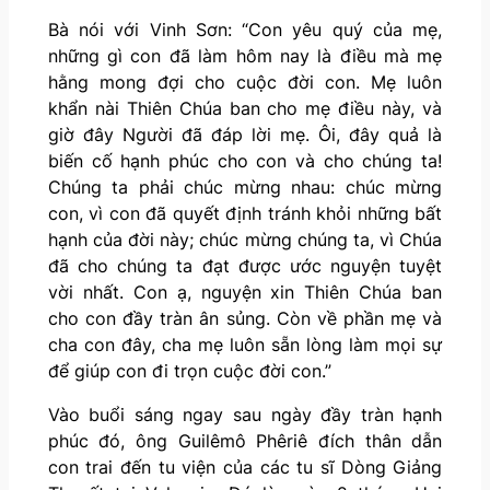
Bà nói với Vinh Sơn: “Con yêu quý của mẹ,
những gì con đã làm hôm nay là điều mà mẹ
hằng mong đợi cho cuộc đời con. Mẹ luôn
khẩn nài Thiên Chúa ban cho mẹ điều này, và
giờ đây Người đã đáp lời mẹ. Ôi, đây quả là
biến cố hạnh phúc cho con và cho chúng ta!
Chúng ta phải chúc mừng nhau: chúc mừng
con, vì con đã quyết định tránh khỏi những bất
hạnh của đời này; chúc mừng chúng ta, vì Chúa
đã cho chúng ta đạt được ước nguyện tuyệt
vời nhất. Con ạ, nguyện xin Thiên Chúa ban
cho con đầy tràn ân sủng. Còn về phần mẹ và
cha con đây, cha mẹ luôn sẵn lòng làm mọi sự
để giúp con đi trọn cuộc đời con.”
Vào buổi sáng ngay sau ngày đầy tràn hạnh
phúc đó, ông Guilêmô Phêriê đích thân dẫn
con trai đến tu viện của các tu sĩ Dòng Giảng