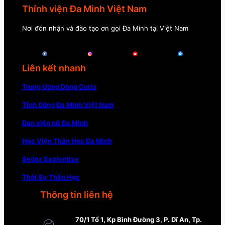
Thỉnh viện Đa Minh Việt Nam
Nơi đón nhận và đào tạo ơn gọi Đa Minh tại Việt Nam
Liên kết nhanh
Trung Ương Dòng Curia
Tỉnh Dòng Đa Minh Việt Nam
Đan viện nữ Đa Minh
Học Viện Thần Học Đa Minh
Sedes Sapientiae
Thời Sự Thần Học
Thông tin liên hệ
70/1 Tổ 1, Kp Bình Đường 3, P. Dĩ An, Tp.