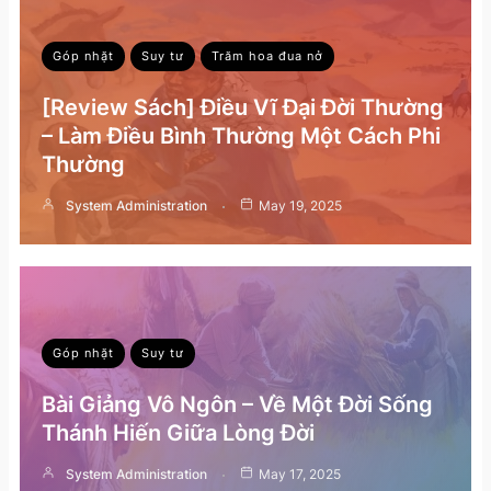
Góp nhặt
Suy tư
Trăm hoa đua nở
[Review Sách] Điều Vĩ Đại Đời Thường
– Làm Điều Bình Thường Một Cách Phi
Thường
System Administration
May 19, 2025
Góp nhặt
Suy tư
Bài Giảng Vô Ngôn – Về Một Đời Sống
Thánh Hiến Giữa Lòng Đời
System Administration
May 17, 2025