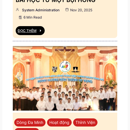
System Administration
Nov 20, 2025
6 Min Read
ĐỌC THÊM
Dòng Đa Minh
Hoạt động
Thỉnh Viện