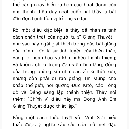
thể càng ngày hiểu rõ hơn các hoạt động của
cha thánh, điều duy nhất cuốn hút thầy là bắt
đầu đọc hạnh tích vị tổ phụ vĩ đại.
Rồi một điều đặc biệt là thầy đã nhận ra tính
cách chân thật của người tu sĩ Giảng Thuyết –
như sau này ngài giải thích trong các bài giảng
của mình – đó là sự tinh tuyền của thiên thần,
vâng lời hoàn hảo và khó nghèo thánh thiêng;
và không chỉ ở trong đan viện tĩnh lặng, đóng
cửa trong phòng kín như các ẩn sĩ thời xưa,
nhưng còn phải đi rao giảng Tin Mừng cho
khắp thế giới, noi gương Đức Kitô, các Tông
đồ và Đấng sáng lập thánh thiện. Thầy nói
thêm: “Chính vì điều này mà Dòng Anh Em
Giảng Thuyết được thiết lập.”
Bằng một cách thức tuyệt vời, Vinh Sơn hiểu
thấu được ý nghĩa sâu sắc của mỗi nét đặc