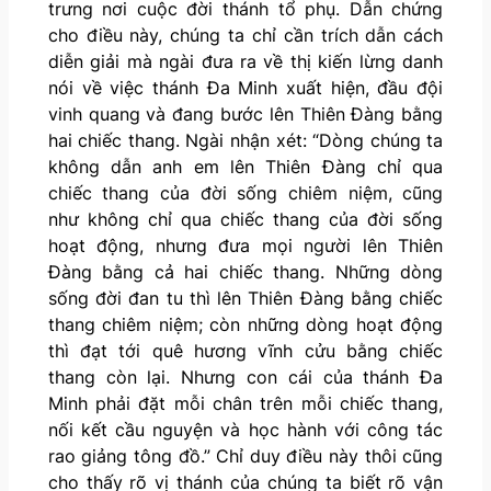
trưng nơi cuộc đời thánh tổ phụ. Dẫn chứng
cho điều này, chúng ta chỉ cần trích dẫn cách
diễn giải mà ngài đưa ra về thị kiến lừng danh
nói về việc thánh Đa Minh xuất hiện, đầu đội
vinh quang và đang bước lên Thiên Đàng bằng
hai chiếc thang. Ngài nhận xét: “Dòng chúng ta
không dẫn anh em lên Thiên Đàng chỉ qua
chiếc thang của đời sống chiêm niệm, cũng
như không chỉ qua chiếc thang của đời sống
hoạt động, nhưng đưa mọi người lên Thiên
Đàng bằng cả hai chiếc thang. Những dòng
sống đời đan tu thì lên Thiên Đàng bằng chiếc
thang chiêm niệm; còn những dòng hoạt động
thì đạt tới quê hương vĩnh cửu bằng chiếc
thang còn lại. Nhưng con cái của thánh Đa
Minh phải đặt mỗi chân trên mỗi chiếc thang,
nối kết cầu nguyện và học hành với công tác
rao giảng tông đồ.” Chỉ duy điều này thôi cũng
cho thấy rõ vị thánh của chúng ta biết rõ vận