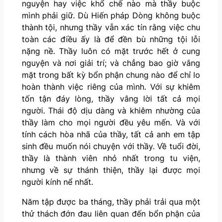
nguyện hay việc khổ chế nào mà thầy buộc
mình phải giữ. Dù Hiến pháp Dòng không buộc
thành tội, nhưng thầy vẫn xác tín rằng việc chu
toàn các điều ấy là để đền bù những tội lỗi
nặng nề. Thầy luôn có mặt trước hết ở cung
nguyện và nơi giải trí; và chẳng bao giờ vắng
mặt trong bất kỳ bổn phận chung nào để chỉ lo
hoàn thành việc riêng của mình. Với sự khiêm
tốn tận đáy lòng, thầy vâng lời tất cả mọi
người. Thái độ dịu dàng và khiêm nhường của
thầy làm cho mọi người đều yêu mến. Và với
tính cách hòa nhã của thầy, tất cả anh em tập
sinh đều muốn nói chuyện với thầy. Về tuổi đời,
thầy là thành viên nhỏ nhất trong tu viện,
nhưng về sự thánh thiện, thầy lại được mọi
người kính nể nhất.
Năm tập được ba tháng, thầy phải trải qua một
thử thách đớn đau liên quan đến bổn phận của