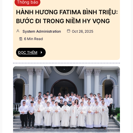
Thông báo
HÀNH HƯƠNG FATIMA BÌNH TRIỆU:
BƯỚC ĐI TRONG NIỀM HY VỌNG
System Administration
Oct 26, 2025
6 Min Read
ĐỌC THÊM