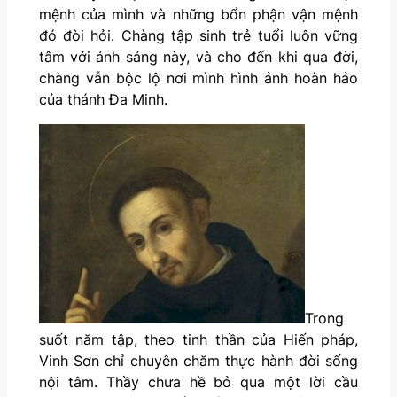
mệnh của mình và những bổn phận vận mệnh
đó đòi hỏi. Chàng tập sinh trẻ tuổi luôn vững
tâm với ánh sáng này, và cho đến khi qua đời,
chàng vẫn bộc lộ nơi mình hình ảnh hoàn hảo
của thánh Đa Minh.
Trong
suốt năm tập, theo tinh thần của Hiến pháp,
Vinh Sơn chỉ chuyên chăm thực hành đời sống
nội tâm. Thầy chưa hề bỏ qua một lời cầu