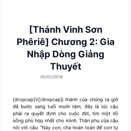
[Thánh Vinh Sơn
Phêriê] Chương 2: Gia
Nhập Dòng Giảng
Thuyết
05/01/2018
[dropcap]V[/dropcap]ị thánh của chúng ta giờ
đã bước sang tuổi mười tám, đây là lúc cậu
phải ra quyết định cho cuộc đời, tìm một lối
sống phù hợp nhất cho mình. Thân phụ của cậu
nói với cậu: “Này con, cha hoàn toàn để con tự