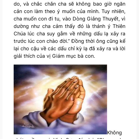
do, và chắc chắn cha sẽ không bao giờ ngăn
cản con làm theo ý muốn của mình. Tuy nhiên,
cha muốn con đi tu, vào Dòng Giảng Thuyết, vì
dường như cha cảm thấy đó là thánh ý Thiên
Chúa lúc cha suy gẫm về những dấu lạ xảy ra
trước lúc con chào đời.” Đồng thời ông cũng kể
lại cho cậu về các dấu chỉ kỳ lạ đã xảy ra và lời
giải thích của vị Giám mục bà con.
Không