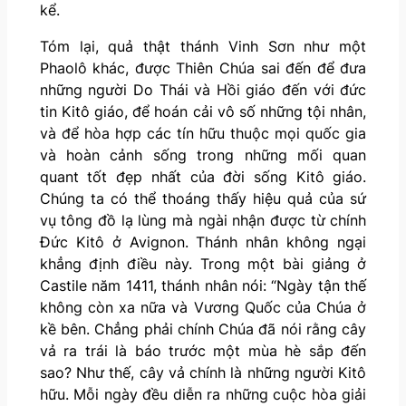
kể.
Tóm lại, quả thật thánh Vinh Sơn như một
Phaolô khác, được Thiên Chúa sai đến để đưa
những người Do Thái và Hồi giáo đến với đức
tin Kitô giáo, để hoán cải vô số những tội nhân,
và để hòa hợp các tín hữu thuộc mọi quốc gia
và hoàn cảnh sống trong những mối quan
quant tốt đẹp nhất của đời sống Kitô giáo.
Chúng ta có thể thoáng thấy hiệu quả của sứ
vụ tông đồ lạ lùng mà ngài nhận được từ chính
Đức Kitô ở Avignon. Thánh nhân không ngại
khẳng định điều này. Trong một bài giảng ở
Castile năm 1411, thánh nhân nói: “Ngày tận thế
không còn xa nữa và Vương Quốc của Chúa ở
kề bên. Chẳng phải chính Chúa đã nói rằng cây
vả ra trái là báo trước một mùa hè sắp đến
sao? Như thế, cây vả chính là những người Kitô
hữu. Mỗi ngày đều diễn ra những cuộc hòa giải