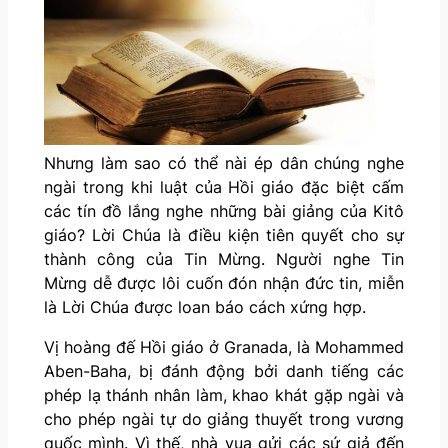
Nhưng làm sao có thể nài ép dân chúng nghe
ngài trong khi luật của Hồi giáo đặc biệt cấm
các tín đồ lắng nghe những bài giảng của Kitô
giáo? Lời Chúa là điều kiện tiên quyết cho sự
thành công của Tin Mừng. Người nghe Tin
Mừng dễ được lôi cuốn đón nhận đức tin, miễn
là Lời Chúa được loan báo cách xứng hợp.
Vị hoàng đế Hồi giáo ở Granada, là Mohammed
Aben-Baha, bị đánh động bởi danh tiếng các
phép lạ thánh nhân làm, khao khát gặp ngài và
cho phép ngài tự do giảng thuyết trong vương
quốc mình. Vì thế, nhà vua gửi các sứ giả đến