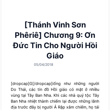
[Thánh Vinh Sơn
Phêriê] Chương 9: Ơn
Đức Tin Cho Người Hồi
Giáo
05/04/2018
[dropcap]G[/dropcap]iống như những người
Do Thái, các tín đồ Hồi giáo có mặt ở nhiều
vùng tại Tây Ban Nha. Khi các nhà quý tộc Tây
Ban Nha nhiệt thành chiếm lại được những lãnh
địa trước đây bị người Ả Rập xâm chiếm, họ tái