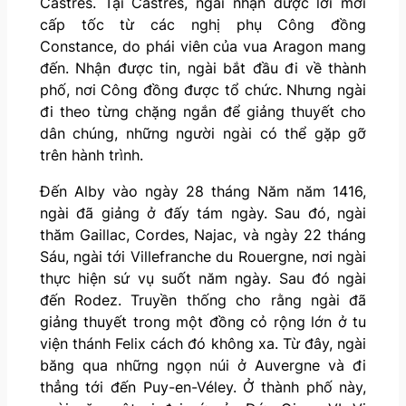
Castres. Tại Castres, ngài nhận được lời mời
cấp tốc từ các nghị phụ Công đồng
Constance, do phái viên của vua Aragon mang
đến. Nhận được tin, ngài bắt đầu đi về thành
phố, nơi Công đồng được tổ chức. Nhưng ngài
đi theo từng chặng ngắn để giảng thuyết cho
dân chúng, những người ngài có thể gặp gỡ
trên hành trình.
Đến Alby vào ngày 28 tháng Năm năm 1416,
ngài đã giảng ở đấy tám ngày. Sau đó, ngài
thăm Gaillac, Cordes, Najac, và ngày 22 tháng
Sáu, ngài tới Villefranche du Rouergne, nơi ngài
thực hiện sứ vụ suốt năm ngày. Sau đó ngài
đến Rodez. Truyền thống cho rằng ngài đã
giảng thuyết trong một đồng cỏ rộng lớn ở tu
viện thánh Felix cách đó không xa. Từ đây, ngài
băng qua những ngọn núi ở Auvergne và đi
thẳng tới đến Puy-en-Véley. Ở thành phố này,