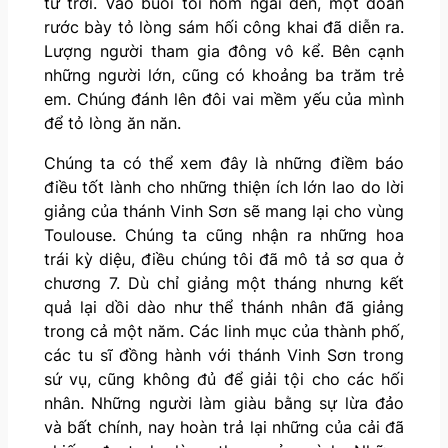
từ trời. Vào buổi tối hôm ngài đến, một đoàn
rước bày tỏ lòng sám hối công khai đã diễn ra.
Lượng người tham gia đông vô kể. Bên cạnh
những người lớn, cũng có khoảng ba trăm trẻ
em. Chúng đánh lên đôi vai mềm yếu của mình
để tỏ lòng ăn năn.
Chúng ta có thể xem đây là những điềm báo
điều tốt lành cho những thiện ích lớn lao do lời
giảng của thánh Vinh Sơn sẽ mang lại cho vùng
Toulouse. Chúng ta cũng nhận ra những hoa
trái kỳ diệu, điều chúng tôi đã mô tả sơ qua ở
chương 7. Dù chỉ giảng một tháng nhưng kết
quả lại dồi dào như thể thánh nhân đã giảng
trong cả một năm. Các linh mục của thành phố,
các tu sĩ đồng hành với thánh Vinh Sơn trong
sứ vụ, cũng không đủ để giải tội cho các hối
nhân. Những người làm giàu bằng sự lừa đảo
và bất chính, nay hoàn trả lại những của cải đã