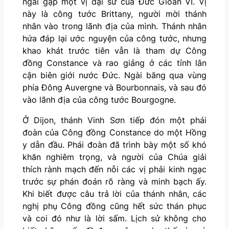
ngài gặp một vị đại sứ của Đức Gioan VI. Vị
này là công tước Brittany, người mời thánh
nhân vào trong lãnh địa của mình. Thánh nhân
hứa đáp lại ước nguyện của công tước, nhưng
khao khát trước tiên vẫn là tham dự Công
đồng Constance và rao giảng ở các tỉnh lân
cận biên giới nước Đức. Ngài băng qua vùng
phía Đông Auvergne và Bourbonnais, và sau đó
vào lãnh địa của công tước Bourgogne.
Ở Dijon, thánh Vinh Sơn tiếp đón một phái
đoàn của Công đồng Constance do một Hồng
y dẫn đầu. Phái đoàn đã trình bày một số khó
khăn nghiêm trọng, và người của Chúa giải
thích rành mạch đến nỗi các vị phải kinh ngạc
trước sự phán đoán rõ ràng và minh bạch ấy.
Khi biết được câu trả lời của thánh nhân, các
nghị phụ Công đồng cũng hết sức thán phục
và coi đó như là lời sấm. Lịch sử không cho