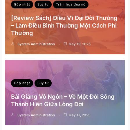
Góp nhặt
Suy tư
Trăm hoa đua nở
[Review Sách] Điều Vĩ Đại Đời Thường
– Làm Điều Bình Thường Một Cách Phi
Thường
System Administration
May 19, 2025
Góp nhặt
Suy tư
Bài Giảng Vô Ngôn – Về Một Đời Sống
Thánh Hiến Giữa Lòng Đời
System Administration
May 17, 2025