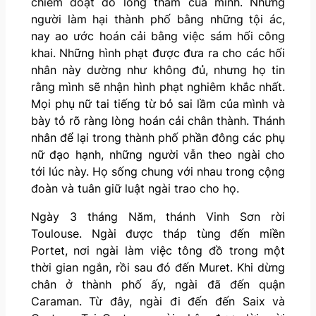
chiếm đoạt do lòng tham của mình. Những
người làm hại thành phố bằng những tội ác,
nay ao ước hoán cải bằng việc sám hối công
khai. Những hình phạt được đưa ra cho các hối
nhân này dường như không đủ, nhưng họ tin
rằng mình sẽ nhận hình phạt nghiêm khắc nhất.
Mọi phụ nữ tai tiếng từ bỏ sai lầm của mình và
bày tỏ rõ ràng lòng hoán cải chân thành. Thánh
nhân để lại trong thành phố phần đông các phụ
nữ đạo hạnh, những người vẫn theo ngài cho
tới lúc này. Họ sống chung với nhau trong cộng
đoàn và tuân giữ luật ngài trao cho họ.
Ngày 3 tháng Năm, thánh Vinh Sơn rời
Toulouse. Ngài được tháp tùng đến miền
Portet, nơi ngài làm việc tông đồ trong một
thời gian ngắn, rồi sau đó đến Muret. Khi dừng
chân ở thành phố ấy, ngài đã đến quận
Caraman. Từ đây, ngài đi đến đến Saix và