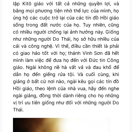
lập Kitô giáo với tất cả những quyền lợi, và
bằng mọi phương tiện nhờ thế lực của mình, họ
ủng hộ các cuộc trở lại của các tín đồ Hồi giáo
sống trong đất nước của họ. Tuy nhiên, cũng
có nhiều người chống lại ảnh hưởng này. Giống
như những người Do Thái, họ sở hữu nhiều của
cải và công nghệ. Vì thế, điều cần thiết là phải
có giao hảo tốt với họ; thánh Vinh Sơn đã hết
mình làm việc để đưa họ đến với Đức tin Công
giáo. Ngài không nề hà vất vả và đau khổ để
dẫn họ đến giếng rửa tội. Và cuối cùng, khi
giảng ở bất cứ nơi nào, ngài kêu gọi các tín đồ
Hồi giáo, theo lệnh của nhà vua, hãy đến nghe
ngài giảng, đồng thời dành riêng cho họ những
vị trí ưu tiên giống như đối với những người Do
Thái.