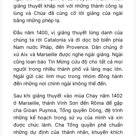
giảng thuyết khắp nơi với những thành công lạ
lùng và Chúa đã củng cố lời giảng của ngài
bằng những phép lạ.
Đầu năm 1400, vị giảng thuyết lừng danh của
chúng ta rời Catalonia và đi dọc bờ biển phía
Nam nước Pháp, đến Provence. Dân chúng ở
xứ Aix và Marseille được nghe ngài giảng. Ngài
cũng loan báo Tin Mừng cứu độ cho tất cả mọi
người trong nhiều thành phố và làng mạc lớn.
Ngài gửi các linh mục trong nhóm đồng hành
đến những nơi chính ngài không thể đến.
Sau khi giảng thuyết vào mùa Chay năm 1402
ở Marseille, thánh Vinh Sơn đến Rôma để gặp
cha Gioan Puynoa, Tổng quyền Dòng, đệ trình
những kế hoạch trong sứ vụ của mình và xin
được chúc lành. Cha Tổng quyền phê chuẩn
những dự định của thánh nhân, khuyến khích