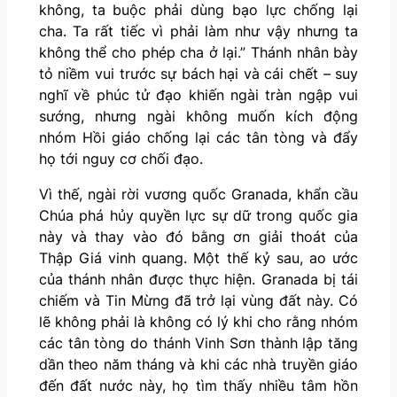
không, ta buộc phải dùng bạo lực chống lại
cha. Ta rất tiếc vì phải làm như vậy nhưng ta
không thể cho phép cha ở lại.” Thánh nhân bày
tỏ niềm vui trước sự bách hại và cái chết – suy
nghĩ về phúc tử đạo khiến ngài tràn ngập vui
sướng, nhưng ngài không muốn kích động
nhóm Hồi giáo chống lại các tân tòng và đẩy
họ tới nguy cơ chối đạo.
Vì thế, ngài rời vương quốc Granada, khẩn cầu
Chúa phá hủy quyền lực sự dữ trong quốc gia
này và thay vào đó bằng ơn giải thoát của
Thập Giá vinh quang. Một thế kỷ sau, ao ước
của thánh nhân được thực hiện. Granada bị tái
chiếm và Tin Mừng đã trở lại vùng đất này. Có
lẽ không phải là không có lý khi cho rằng nhóm
các tân tòng do thánh Vinh Sơn thành lập tăng
dần theo năm tháng và khi các nhà truyền giáo
đến đất nước này, họ tìm thấy nhiều tâm hồn