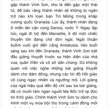
gặp thánh Vinh Sơn, như là đến gặp một thái
tử, để báo rằng thánh nhân sẽ không bị ngăn
trở nào khi loan báo Tin Mừng trong khắp
vương quốc Granada. Lúc ấy, thánh nhân đang
ở miền lân cận vùng Genoa, nước Ý. Ngay lập
tức, ngài đi bộ đến Marseille, ở đó một chiếc
thuyền lớn đang chờ đón ngài. Ngài thuận
buồm xuôi gió đến cảng Andalusia. Vào buổi
sáng sau khi đến Granada, thánh Vinh Sơn bắt
đầu giảng thuyết trước sự hiện diện của nhà
vua, quần thần và vô số dân chúng. Dù không
quen với việc nghe những bài giảng thuyết
dành cho đám đông, nhưng các tín đồ Hồi giáo
vô cùng ngạc nhiên và ngưỡng mộ. Lời giảng
của ngài hiệu quả đến độ chỉ sau ba bài giảng,
đã có mười tám ngàn người Ma Rốc trở lại đức
tin Kitô giáo. Chính thánh Vinh Sơn tự dành cho
mình một vụ mùa bội thu trong cánh đồng mới