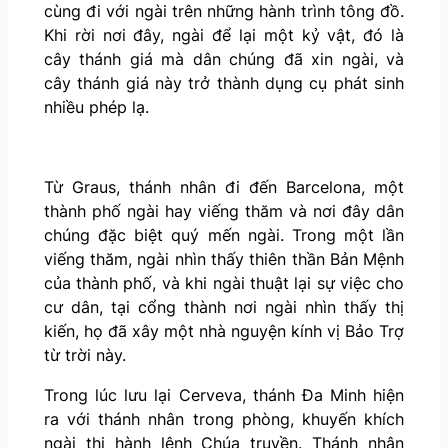
cùng đi với ngài trên những hành trình tông đồ.
Khi rời nơi đây, ngài để lại một kỷ vật, đó là
cây thánh giá mà dân chúng đã xin ngài, và
cây thánh giá này trở thành dụng cụ phát sinh
nhiều phép lạ.
Từ Graus, thánh nhân đi đến Barcelona, một
thành phố ngài hay viếng thăm và nơi đây dân
chúng đặc biệt quý mến ngài. Trong một lần
viếng thăm, ngài nhìn thấy thiên thần Bản Mệnh
của thành phố, và khi ngài thuật lại sự việc cho
cư dân, tại cổng thành nơi ngài nhìn thấy thị
kiến, họ đã xây một nhà nguyện kính vị Bảo Trợ
từ trời này.
Trong lúc lưu lại Cerveva, thánh Đa Minh hiện
ra với thánh nhân trong phòng, khuyến khích
ngài thi hành lệnh Chúa truyền. Thánh nhân