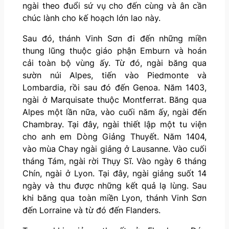
ngài theo đuổi sứ vụ cho đến cùng và ân cần
chúc lành cho kế hoạch lớn lao này.
Sau đó, thánh Vinh Sơn đi đến những miền
thung lũng thuộc giáo phận Emburn và hoán
cải toàn bộ vùng ấy. Từ đó, ngài băng qua
sườn núi Alpes, tiến vào Piedmonte và
Lombardia, rồi sau đó đến Genoa. Năm 1403,
ngài ở Marquisate thuộc Montferrat. Băng qua
Alpes một lần nữa, vào cuối năm ấy, ngài đến
Chambray. Tại đây, ngài thiết lập một tu viện
cho anh em Dòng Giảng Thuyết. Năm 1404,
vào mùa Chay ngài giảng ở Lausanne. Vào cuối
tháng Tám, ngài rời Thụy Sĩ. Vào ngày 6 tháng
Chín, ngài ở Lyon. Tại đây, ngài giảng suốt 14
ngày và thu được những kết quả lạ lùng. Sau
khi băng qua toàn miền Lyon, thánh Vinh Sơn
đến Lorraine và từ đó đến Flanders.