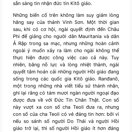
sẵn sàng tin nhận đức tin Kitô giáo.
Những biến cố trên không làm suy giảm lòng
hăng say của thánh Vinh Sơn. Một thời gian
sau, khi có cơ hội, ngài quyết định đến Châu
Phi để giảng cho người dân Mauritania và dân
Ả Rập trong sa mạc, nhưng những hoàn cảnh
ngoài ý muốn xảy ra làm cho ngài không thể
thực hiện được công việc cao cả này. Tuy
nhiên, bằng nỗ lực và lòng nhiệt thành, ngài
quyết tâm hoán cải những người Hồi giáo đang
sống trong các quốc gia Kitô giáo. Ranđanô,
một trong những nhà viết tiểu sử thánh nhân,
ghi lại rằng có tám mươi ngàn người ngoại đạo
được đưa về với Đức Tin Chân Thật. Con số
này vượt xa con số cha Teoli đưa ra, nhưng
con số của cha Teoli có vẻ đáng tin hơn: bởi vì
nếu so sánh số người Do Thái và người Hồi
giáo trở lại, thì số người Hồi giáo ít hơn đáng