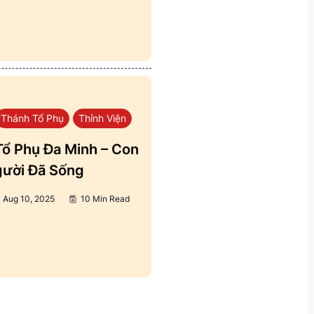
Thánh Tổ Phụ
Thỉnh Viện
ổ Phụ Đa Minh – Con
ười Đã Sống
Aug 10, 2025
10 Min Read