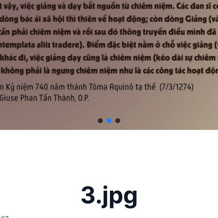
3.jpg