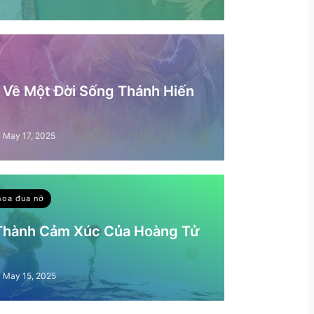
– Về Một Đời Sống Thánh Hiến
May 17, 2025
hoa đua nở
 Thành Cảm Xúc Của Hoàng Tử
May 15, 2025