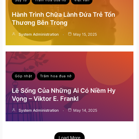
Hành Trình Chữa Lành Đứa Trẻ Tổn
Thương Bên Trong
System Administration
May 15, 2025
Góp nhặt
Trăm hoa đua nở
Lẽ Sống Của Những Ai Có Niềm Hy
Vọng – Viktor E. Frankl
System Administration
May 14, 2025
Load More