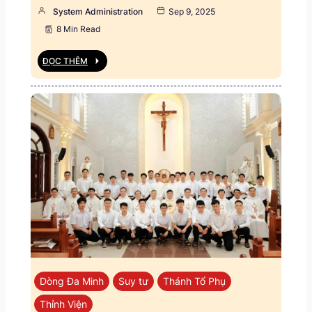
System Administration
Sep 9, 2025
8 Min Read
ĐỌC THÊM
Dòng Đa Minh
Suy tư
Thánh Tổ Phụ
Thỉnh Viện