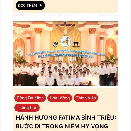
ĐỌC THÊM
Dòng Đa Minh
Hoạt động
Thỉnh Viện
Thông báo
HÀNH HƯƠNG FATIMA BÌNH TRIỆU:
BƯỚC ĐI TRONG NIỀM HY VỌNG