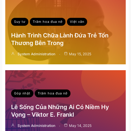
Suy tư
Trăm hoa đua nở
Việt văn
Hành Trình Chữa Lành Đứa Trẻ Tổn
Thương Bên Trong
System Administration
May 15, 2025
Góp nhặt
Trăm hoa đua nở
Lẽ Sống Của Những Ai Có Niềm Hy
Vọng – Viktor E. Frankl
System Administration
May 14, 2025