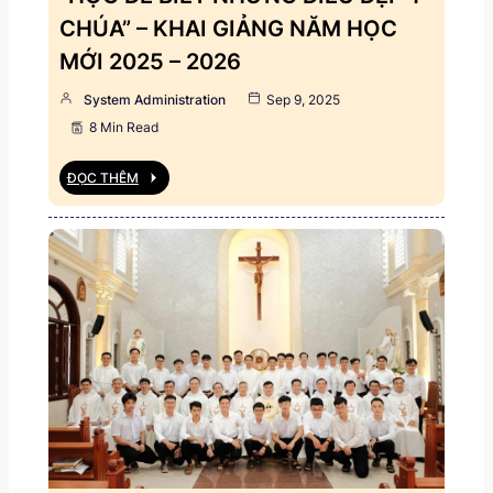
CHÚA” – KHAI GIẢNG NĂM HỌC
MỚI 2025 – 2026
System Administration
Sep 9, 2025
8 Min Read
ĐỌC THÊM