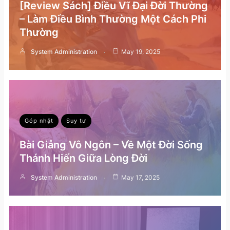
[Review Sách] Điều Vĩ Đại Đời Thường
– Làm Điều Bình Thường Một Cách Phi
Thường
System Administration
May 19, 2025
Góp nhặt
Suy tư
Bài Giảng Vô Ngôn – Về Một Đời Sống
Thánh Hiến Giữa Lòng Đời
System Administration
May 17, 2025