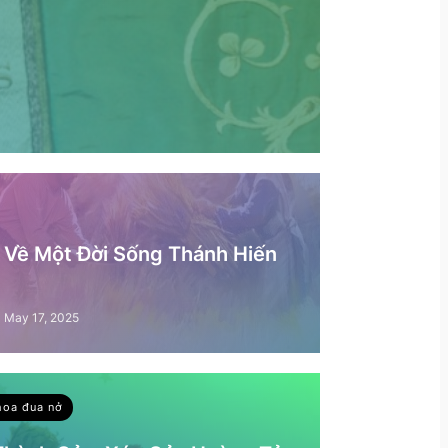
– Về Một Đời Sống Thánh Hiến
May 17, 2025
hoa đua nở