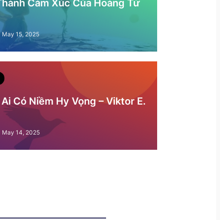
 Thành Cảm Xúc Của Hoàng Tử
May 15, 2025
Ai Có Niềm Hy Vọng – Viktor E.
May 14, 2025