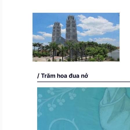
/ Trăm hoa đua nở