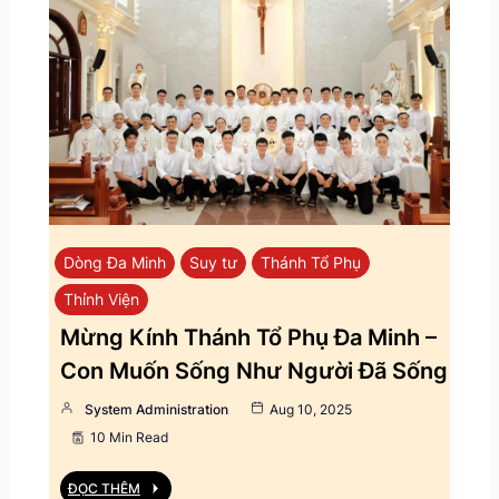
Dòng Đa Minh
Suy tư
Thánh Tổ Phụ
Thỉnh Viện
Mừng Kính Thánh Tổ Phụ Đa Minh –
Con Muốn Sống Như Người Đã Sống
System Administration
Aug 10, 2025
10 Min Read
ĐỌC THÊM