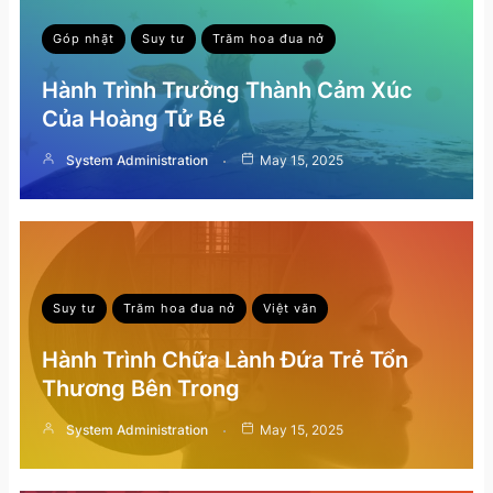
Góp nhặt
Suy tư
Trăm hoa đua nở
Hành Trình Trưởng Thành Cảm Xúc
Của Hoàng Tử Bé
System Administration
May 15, 2025
Suy tư
Trăm hoa đua nở
Việt văn
Hành Trình Chữa Lành Đứa Trẻ Tổn
Thương Bên Trong
System Administration
May 15, 2025