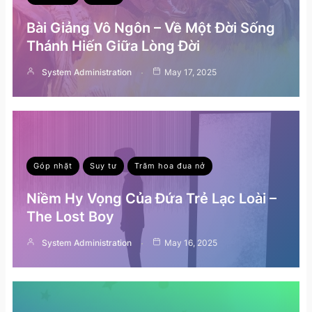
Bài Giảng Vô Ngôn – Về Một Đời Sống
Thánh Hiến Giữa Lòng Đời
System Administration
May 17, 2025
Góp nhặt
Suy tư
Trăm hoa đua nở
Niềm Hy Vọng Của Đứa Trẻ Lạc Loài –
The Lost Boy
System Administration
May 16, 2025