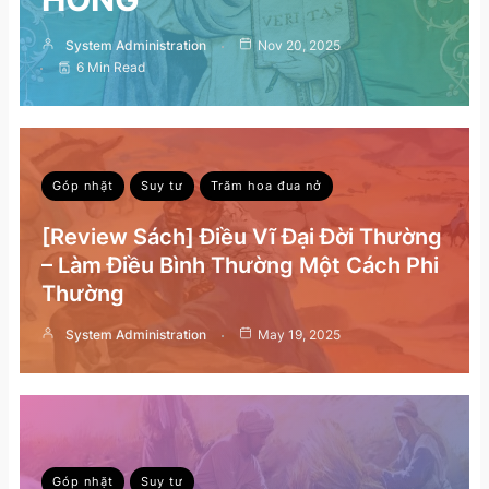
System Administration
Nov 20, 2025
6 Min Read
Góp nhặt
Suy tư
Trăm hoa đua nở
[Review Sách] Điều Vĩ Đại Đời Thường
– Làm Điều Bình Thường Một Cách Phi
Thường
System Administration
May 19, 2025
Góp nhặt
Suy tư