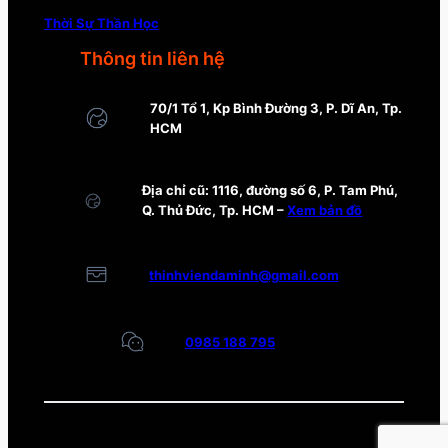
Thời Sự Thần Học
Thông tin liên hệ
70/1 Tổ 1, Kp Bình Đường 3, P. Dĩ An, Tp.
HCM
Địa chỉ cũ: 1116, đường số 6, P. Tam Phú,
Q. Thủ Đức, Tp. HCM –
Xem bản đồ
thinhviendaminh@gmail.com
0985 188 795