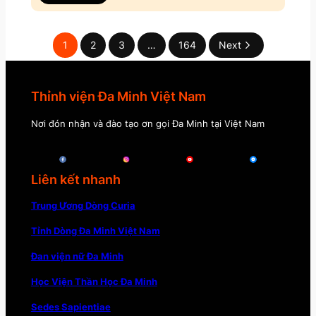
1
2
3
…
164
Next
Thỉnh viện Đa Minh Việt Nam
Nơi đón nhận và đào tạo ơn gọi Đa Minh tại Việt Nam
Liên kết nhanh
Trung Ương Dòng Curia
Tỉnh Dòng Đa Minh Việt Nam
Đan viện nữ Đa Minh
Học Viện Thần Học Đa Minh
Sedes Sapientiae