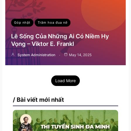
Góp nhặt
Trăm hoa đua nở
Lẽ Sống Của Những Ai Có Niềm Hy
Vọng – Viktor E. Frankl
System Administration
May 14, 2025
Load More
/ Bài viết mới nhất