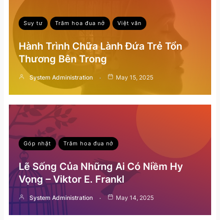
Suy tư
Trăm hoa đua nở
Việt văn
Hành Trình Chữa Lành Đứa Trẻ Tổn
Thương Bên Trong
System Administration
May 15, 2025
Góp nhặt
Trăm hoa đua nở
Lẽ Sống Của Những Ai Có Niềm Hy
Vọng – Viktor E. Frankl
System Administration
May 14, 2025