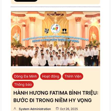
Dòng Đa Minh
Hoạt động
Thỉnh Viện
Thông báo
HÀNH HƯƠNG FATIMA BÌNH TRIỆU:
BƯỚC ĐI TRONG NIỀM HY VỌNG
System Administration
Oct 26, 2025