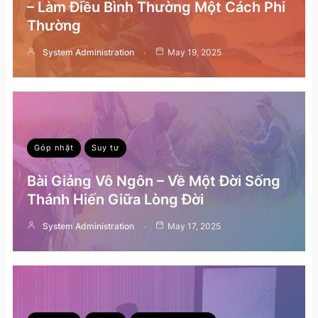
– Làm Điều Bình Thường Một Cách Phi
Thường
System Administration
May 19, 2025
Góp nhặt
Suy tư
Bài Giảng Vô Ngôn – Về Một Đời Sống
Thánh Hiến Giữa Lòng Đời
System Administration
May 17, 2025