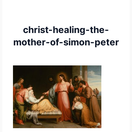
christ-healing-the-
mother-of-simon-peter