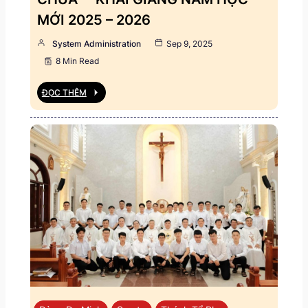
MỚI 2025 – 2026
System Administration
Sep 9, 2025
8 Min Read
ĐỌC THÊM