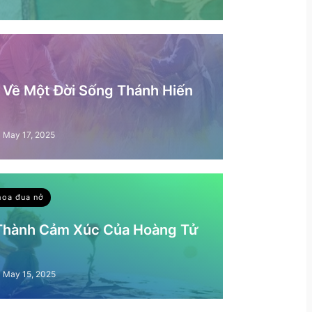
– Về Một Đời Sống Thánh Hiến
May 17, 2025
hoa đua nở
 Thành Cảm Xúc Của Hoàng Tử
May 15, 2025