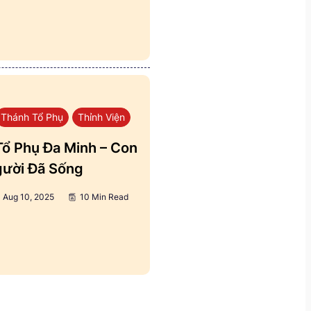
Thánh Tổ Phụ
Thỉnh Viện
ổ Phụ Đa Minh – Con
ười Đã Sống
Aug 10, 2025
10 Min Read