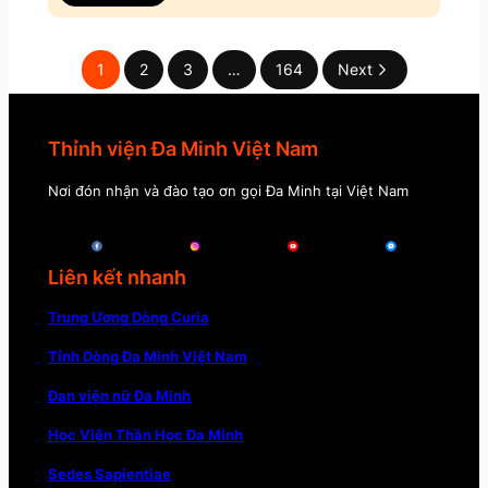
1
2
3
…
164
Next
Thỉnh viện Đa Minh Việt Nam
Nơi đón nhận và đào tạo ơn gọi Đa Minh tại Việt Nam
Liên kết nhanh
Trung Ương Dòng Curia
Tỉnh Dòng Đa Minh Việt Nam
Đan viện nữ Đa Minh
Học Viện Thần Học Đa Minh
Sedes Sapientiae