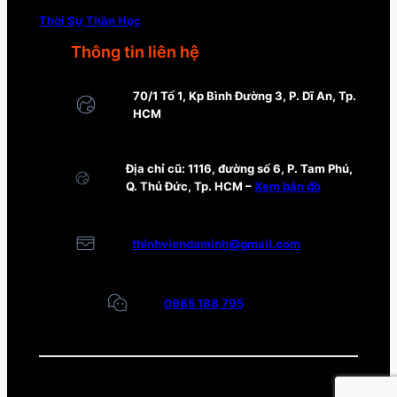
Thời Sự Thần Học
Thông tin liên hệ
70/1 Tổ 1, Kp Bình Đường 3, P. Dĩ An, Tp.
HCM
Địa chỉ cũ: 1116, đường số 6, P. Tam Phú,
Q. Thủ Đức, Tp. HCM –
Xem bản đồ
thinhviendaminh@gmail.com
0985 188 795