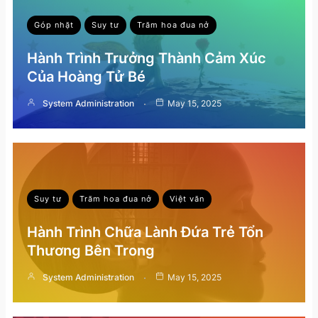
Góp nhặt
Suy tư
Trăm hoa đua nở
Hành Trình Trưởng Thành Cảm Xúc
Của Hoàng Tử Bé
System Administration
May 15, 2025
Suy tư
Trăm hoa đua nở
Việt văn
Hành Trình Chữa Lành Đứa Trẻ Tổn
Thương Bên Trong
System Administration
May 15, 2025