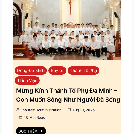
Dòng Đa Minh
Suy tư
Thánh Tổ Phụ
Thỉnh Viện
Mừng Kính Thánh Tổ Phụ Đa Minh –
Con Muốn Sống Như Người Đã Sống
System Administration
Aug 10, 2025
10 Min Read
ĐỌC THÊM