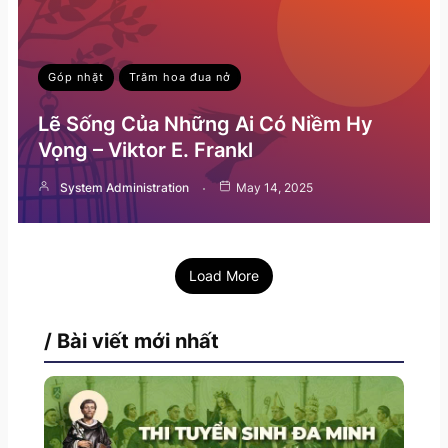
Góp nhặt
Trăm hoa đua nở
Lẽ Sống Của Những Ai Có Niềm Hy
Vọng – Viktor E. Frankl
System Administration
May 14, 2025
Load More
/ Bài viết mới nhất