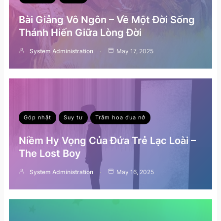
Bài Giảng Vô Ngôn – Về Một Đời Sống
Thánh Hiến Giữa Lòng Đời
System Administration
May 17, 2025
Góp nhặt
Suy tư
Trăm hoa đua nở
Niềm Hy Vọng Của Đứa Trẻ Lạc Loài –
The Lost Boy
System Administration
May 16, 2025