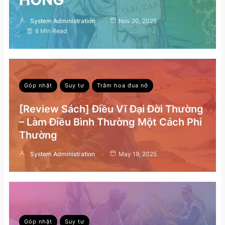
System Administration
Nov 20, 2025
6 Min Read
Góp nhặt
Suy tư
Trăm hoa đua nở
[Review Sách] Điều Vĩ Đại Đời Thường
– Làm Điều Bình Thường Một Cách Phi
Thường
System Administration
May 19, 2025
Góp nhặt
Suy tư