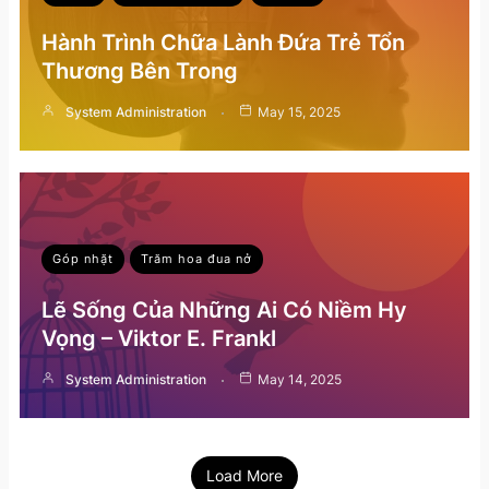
Hành Trình Chữa Lành Đứa Trẻ Tổn
Thương Bên Trong
System Administration
May 15, 2025
Góp nhặt
Trăm hoa đua nở
Lẽ Sống Của Những Ai Có Niềm Hy
Vọng – Viktor E. Frankl
System Administration
May 14, 2025
Load More