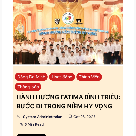
Dòng Đa Minh
Hoạt động
Thỉnh Viện
Thông báo
HÀNH HƯƠNG FATIMA BÌNH TRIỆU:
BƯỚC ĐI TRONG NIỀM HY VỌNG
System Administration
Oct 26, 2025
6 Min Read