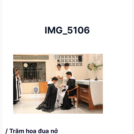
IMG_5106
/ Trăm hoa đua nở