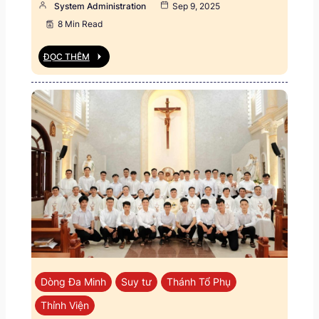
System Administration
Sep 9, 2025
8 Min Read
ĐỌC THÊM
Dòng Đa Minh
Suy tư
Thánh Tổ Phụ
Thỉnh Viện