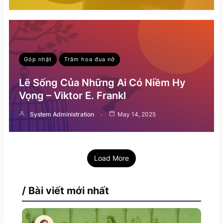
Góp nhặt
Trăm hoa đua nở
Lẽ Sống Của Những Ai Có Niềm Hy
Vọng – Viktor E. Frankl
System Administration
May 14, 2025
Load More
/ Bài viết mới nhất