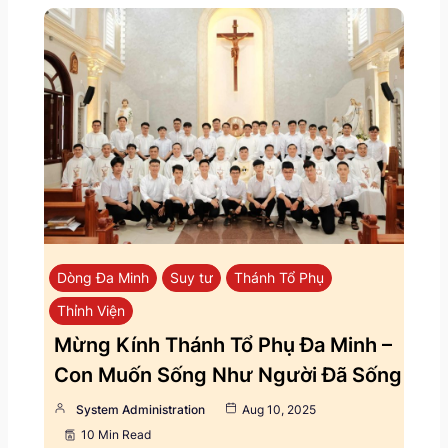
Dòng Đa Minh
Suy tư
Thánh Tổ Phụ
Thỉnh Viện
Mừng Kính Thánh Tổ Phụ Đa Minh –
Con Muốn Sống Như Người Đã Sống
System Administration
Aug 10, 2025
10 Min Read