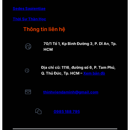
Sedes Sapientiae
Thời Sự Thần Học
Thông tin liên hệ
70/1 Tổ 1, Kp Bình Đường 3, P. Dĩ An, Tp.
HCM
Địa chỉ cũ: 1116, đường số 6, P. Tam Phú,
Q. Thủ Đức, Tp. HCM –
Xem bản đồ
thinhviendaminh@gmail.com
0985 188 795