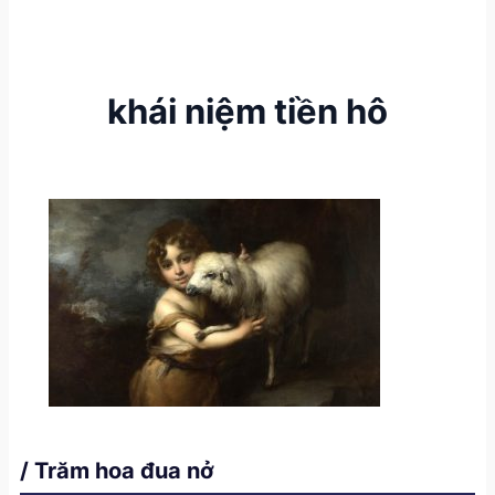
khái niệm tiền hô
/ Trăm hoa đua nở