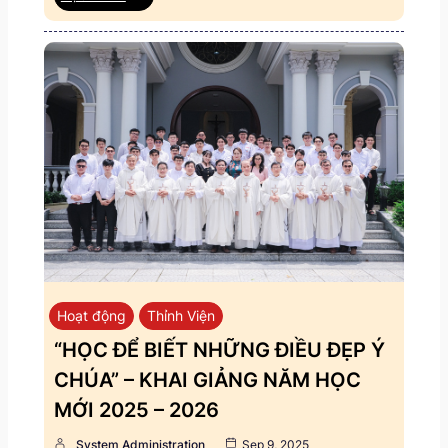
Hoạt động
Thỉnh Viện
“HỌC ĐỂ BIẾT NHỮNG ĐIỀU ĐẸP Ý
CHÚA” – KHAI GIẢNG NĂM HỌC
MỚI 2025 – 2026
System Administration
Sep 9, 2025