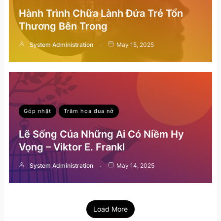
Hành Trình Chữa Lành Đứa Trẻ Tổn
Thương Bên Trong
System Administration
May 15, 2025
Góp nhặt
Trăm hoa đua nở
Lẽ Sống Của Những Ai Có Niềm Hy
Vọng – Viktor E. Frankl
System Administration
May 14, 2025
Load More