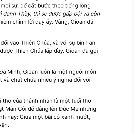
 mọi sự, để cất bước theo tiếng lòng
vì danh Thầy, thì sẽ được gấp bội và còn
iêm chỉnh lời dạy ấy. Vâng, Gioan đã
đối vào Thiên Chúa, và với sự bình an
 được Thiên Chúa lấp đầy. Gioan đã gọi
 Đa Minh, Gioan luôn là một người môn
t và chất chứa nhiều ý nghĩa đối với
i thơ của thánh nhân là một tuổi thơ
 hạt Mân Côi để dâng lên Đức Mẹ những
ình này: Giữa một bãi cỏ xanh mướt,
yện.