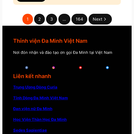
1
2
3
…
164
Next
Thỉnh viện Đa Minh Việt Nam
Nơi đón nhận và đào tạo ơn gọi Đa Minh tại Việt Nam
Liên kết nhanh
Trung Ương Dòng Curia
Tỉnh Dòng Đa Minh Việt Nam
Đan viện nữ Đa Minh
Học Viện Thần Học Đa Minh
Sedes Sapientiae