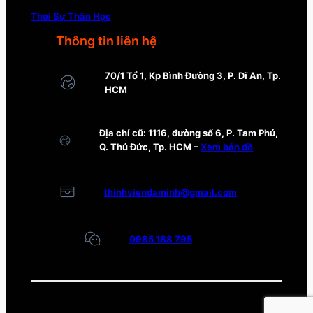
Thời Sự Thần Học
Thông tin liên hệ
70/1 Tổ 1, Kp Bình Đường 3, P. Dĩ An, Tp.
HCM
Địa chỉ cũ: 1116, đường số 6, P. Tam Phú,
Q. Thủ Đức, Tp. HCM –
Xem bản đồ
thinhviendaminh@gmail.com
0985 188 795