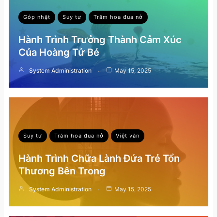
Góp nhặt
Suy tư
Trăm hoa đua nở
Hành Trình Trưởng Thành Cảm Xúc
Của Hoàng Tử Bé
System Administration
May 15, 2025
Suy tư
Trăm hoa đua nở
Việt văn
Hành Trình Chữa Lành Đứa Trẻ Tổn
Thương Bên Trong
System Administration
May 15, 2025