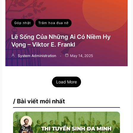
Góp nhặt
Trăm hoa đua nở
Lẽ Sống Của Những Ai Có Niềm Hy
Vọng – Viktor E. Frankl
System Administration
May 14, 2025
Load More
/ Bài viết mới nhất