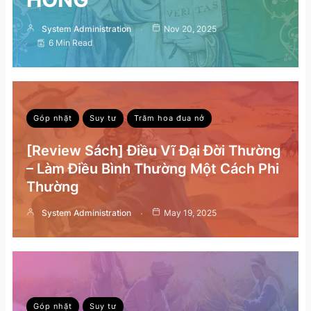
System Administration
Nov 20, 2025
6 Min Read
Góp nhặt
Suy tư
Trăm hoa đua nở
[Review Sách] Điều Vĩ Đại Đời Thường
– Làm Điều Bình Thường Một Cách Phi
Thường
System Administration
May 19, 2025
Góp nhặt
Suy tư