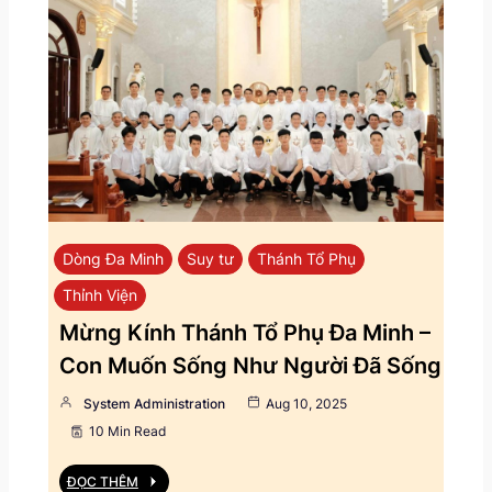
Dòng Đa Minh
Suy tư
Thánh Tổ Phụ
Thỉnh Viện
Mừng Kính Thánh Tổ Phụ Đa Minh –
Con Muốn Sống Như Người Đã Sống
System Administration
Aug 10, 2025
10 Min Read
ĐỌC THÊM