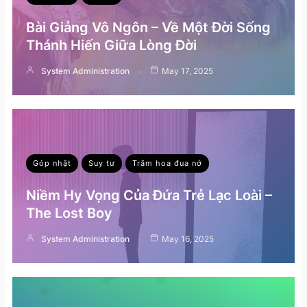
Bài Giảng Vô Ngôn – Về Một Đời Sống
Thánh Hiến Giữa Lòng Đời
System Administration
May 17, 2025
Góp nhặt
Suy tư
Trăm hoa đua nở
Niềm Hy Vọng Của Đứa Trẻ Lạc Loài –
The Lost Boy
System Administration
May 16, 2025