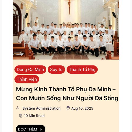
Dòng Đa Minh
Suy tư
Thánh Tổ Phụ
Thỉnh Viện
Mừng Kính Thánh Tổ Phụ Đa Minh –
Con Muốn Sống Như Người Đã Sống
System Administration
Aug 10, 2025
10 Min Read
ĐỌC THÊM