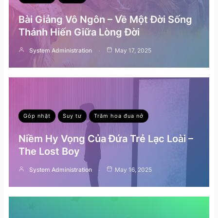
Bài Giảng Vô Ngôn – Về Một Đời Sống
Thánh Hiến Giữa Lòng Đời
System Administration
May 17, 2025
Góp nhặt
Suy tư
Trăm hoa đua nở
Niềm Hy Vọng Của Đứa Trẻ Lạc Loài –
The Lost Boy
System Administration
May 16, 2025