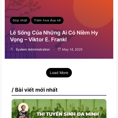
Góp nhặt
Trăm hoa đua nở
Lẽ Sống Của Những Ai Có Niềm Hy
Vọng – Viktor E. Frankl
System Administration
May 14, 2025
Load More
/ Bài viết mới nhất