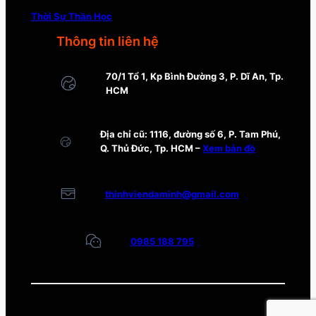
Thời Sự Thần Học
Thông tin liên hệ
70/1 Tổ 1, Kp Bình Đường 3, P. Dĩ An, Tp.
HCM
Địa chỉ cũ: 1116, đường số 6, P. Tam Phú,
Q. Thủ Đức, Tp. HCM –
Xem bản đồ
thinhviendaminh@gmail.com
0985 188 795