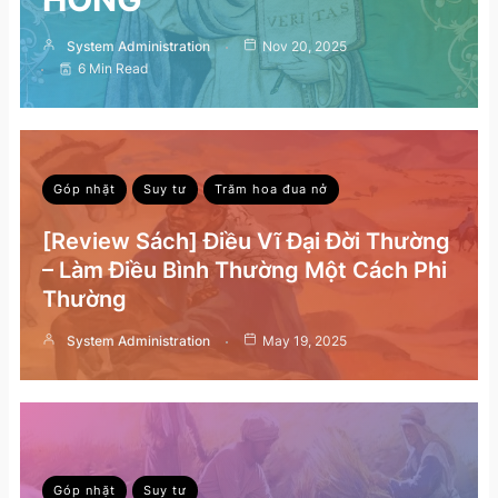
System Administration
Nov 20, 2025
6 Min Read
Góp nhặt
Suy tư
Trăm hoa đua nở
[Review Sách] Điều Vĩ Đại Đời Thường
– Làm Điều Bình Thường Một Cách Phi
Thường
System Administration
May 19, 2025
Góp nhặt
Suy tư