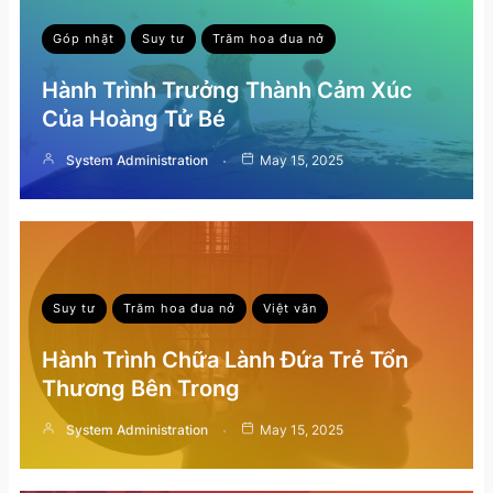
Góp nhặt
Suy tư
Trăm hoa đua nở
Hành Trình Trưởng Thành Cảm Xúc
Của Hoàng Tử Bé
System Administration
May 15, 2025
Suy tư
Trăm hoa đua nở
Việt văn
Hành Trình Chữa Lành Đứa Trẻ Tổn
Thương Bên Trong
System Administration
May 15, 2025