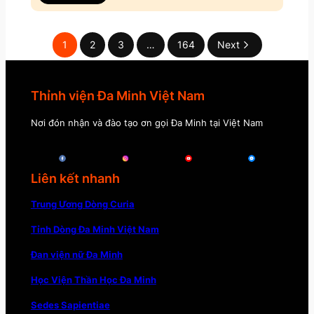
1
2
3
…
164
Next
Thỉnh viện Đa Minh Việt Nam
Nơi đón nhận và đào tạo ơn gọi Đa Minh tại Việt Nam
Liên kết nhanh
Trung Ương Dòng Curia
Tỉnh Dòng Đa Minh Việt Nam
Đan viện nữ Đa Minh
Học Viện Thần Học Đa Minh
Sedes Sapientiae