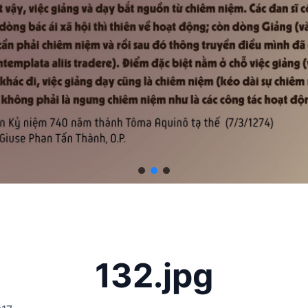
132.jpg