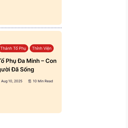
Thánh Tổ Phụ
Thỉnh Viện
ổ Phụ Đa Minh – Con
ười Đã Sống
Aug 10, 2025
10 Min Read