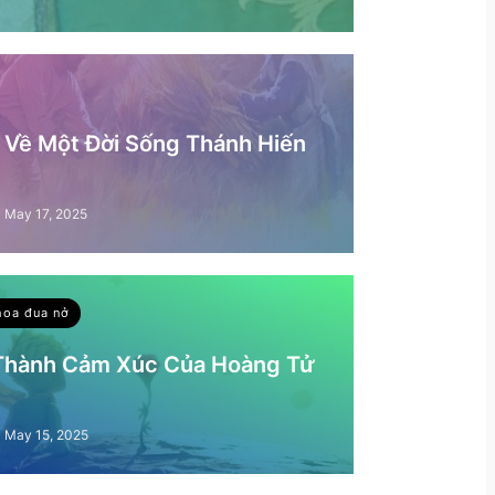
– Về Một Đời Sống Thánh Hiến
May 17, 2025
hoa đua nở
 Thành Cảm Xúc Của Hoàng Tử
May 15, 2025