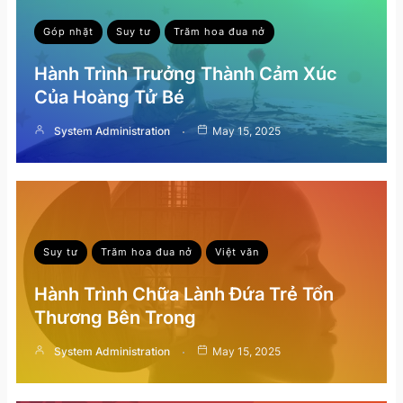
Góp nhặt
Suy tư
Trăm hoa đua nở
Hành Trình Trưởng Thành Cảm Xúc
Của Hoàng Tử Bé
System Administration
May 15, 2025
Suy tư
Trăm hoa đua nở
Việt văn
Hành Trình Chữa Lành Đứa Trẻ Tổn
Thương Bên Trong
System Administration
May 15, 2025