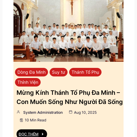
Dòng Đa Minh
Suy tư
Thánh Tổ Phụ
Thỉnh Viện
Mừng Kính Thánh Tổ Phụ Đa Minh –
Con Muốn Sống Như Người Đã Sống
System Administration
Aug 10, 2025
10 Min Read
ĐỌC THÊM