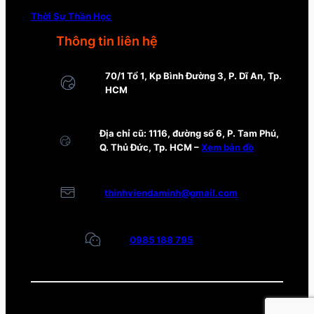
Thời Sự Thần Học
Thông tin liên hệ
70/1 Tổ 1, Kp Bình Đường 3, P. Dĩ An, Tp.
HCM
Địa chỉ cũ: 1116, đường số 6, P. Tam Phú,
Q. Thủ Đức, Tp. HCM –
Xem bản đồ
thinhviendaminh@gmail.com
0985 188 795