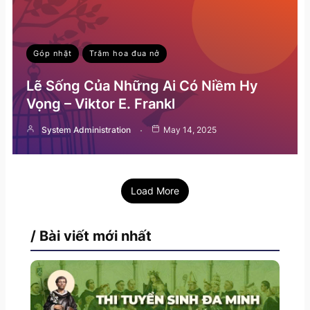
Góp nhặt
Trăm hoa đua nở
Lẽ Sống Của Những Ai Có Niềm Hy
Vọng – Viktor E. Frankl
System Administration
May 14, 2025
Load More
/ Bài viết mới nhất