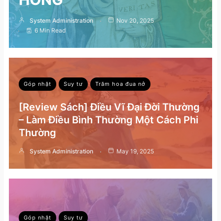
System Administration
Nov 20, 2025
6 Min Read
Góp nhặt
Suy tư
Trăm hoa đua nở
[Review Sách] Điều Vĩ Đại Đời Thường
– Làm Điều Bình Thường Một Cách Phi
Thường
System Administration
May 19, 2025
Góp nhặt
Suy tư