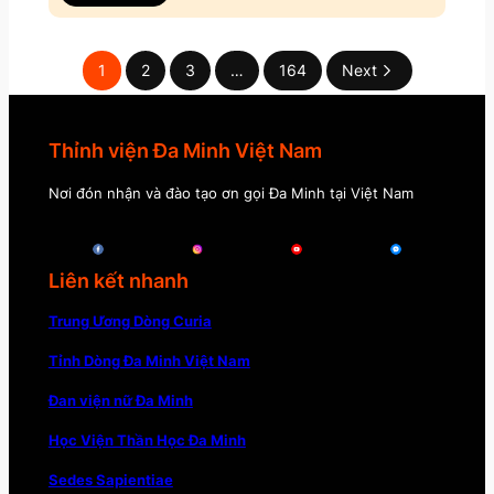
1
2
3
…
164
Next
Thỉnh viện Đa Minh Việt Nam
Nơi đón nhận và đào tạo ơn gọi Đa Minh tại Việt Nam
Liên kết nhanh
Trung Ương Dòng Curia
Tỉnh Dòng Đa Minh Việt Nam
Đan viện nữ Đa Minh
Học Viện Thần Học Đa Minh
Sedes Sapientiae