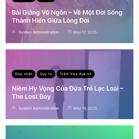
Bài Giảng Vô Ngôn – Về Một Đời Sống
Thánh Hiến Giữa Lòng Đời
System Administration
May 17, 2025
Góp nhặt
Suy tư
Trăm hoa đua nở
Niềm Hy Vọng Của Đứa Trẻ Lạc Loài –
The Lost Boy
System Administration
May 16, 2025