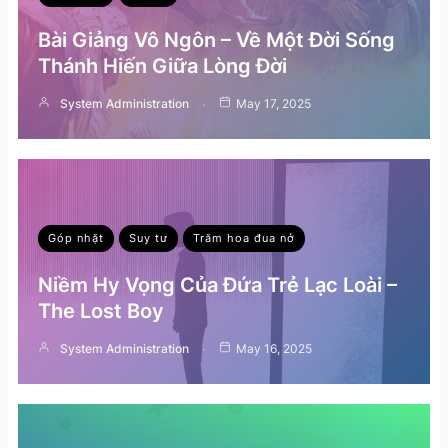
Bài Giảng Vô Ngôn – Về Một Đời Sống
Thánh Hiến Giữa Lòng Đời
System Administration
May 17, 2025
Góp nhặt
Suy tư
Trăm hoa đua nở
Niềm Hy Vọng Của Đứa Trẻ Lạc Loài –
The Lost Boy
System Administration
May 16, 2025