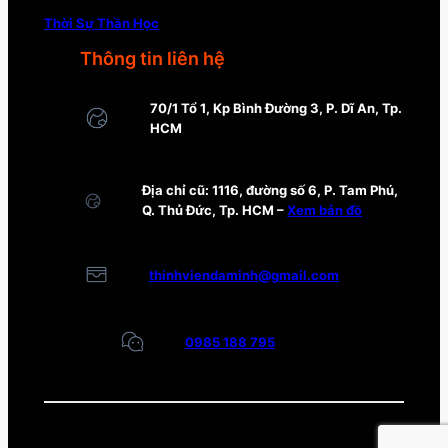
Thời Sự Thần Học
Thông tin liên hệ
70/1 Tổ 1, Kp Bình Đường 3, P. Dĩ An, Tp.
HCM
Địa chỉ cũ: 1116, đường số 6, P. Tam Phú,
Q. Thủ Đức, Tp. HCM –
Xem bản đồ
thinhviendaminh@gmail.com
0985 188 795