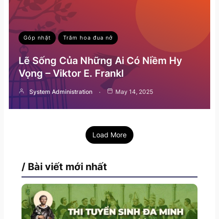
Góp nhặt
Trăm hoa đua nở
Lẽ Sống Của Những Ai Có Niềm Hy
Vọng – Viktor E. Frankl
System Administration
May 14, 2025
Load More
/ Bài viết mới nhất