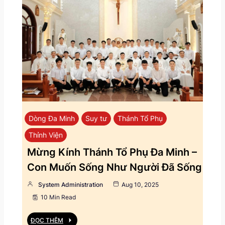
Dòng Đa Minh
Suy tư
Thánh Tổ Phụ
Thỉnh Viện
Mừng Kính Thánh Tổ Phụ Đa Minh –
Con Muốn Sống Như Người Đã Sống
System Administration
Aug 10, 2025
10 Min Read
ĐỌC THÊM