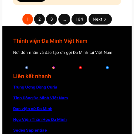
1
2
3
…
164
Next
Thỉnh viện Đa Minh Việt Nam
Nơi đón nhận và đào tạo ơn gọi Đa Minh tại Việt Nam
Liên kết nhanh
Trung Ương Dòng Curia
Tỉnh Dòng Đa Minh Việt Nam
Đan viện nữ Đa Minh
Học Viện Thần Học Đa Minh
Sedes Sapientiae