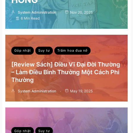
System Administration
Nov 20, 2025
6 Min Read
Góp nhặt
Suy tư
Trăm hoa đua nở
[Review Sách] Điều Vĩ Đại Đời Thường
– Làm Điều Bình Thường Một Cách Phi
Thường
System Administration
May 19, 2025
Góp nhặt
Suy tư