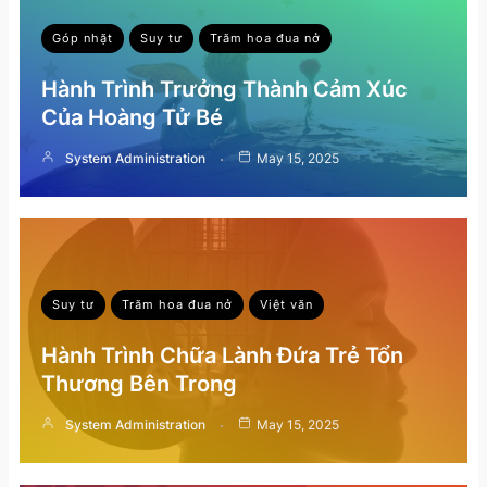
Góp nhặt
Suy tư
Trăm hoa đua nở
Hành Trình Trưởng Thành Cảm Xúc
Của Hoàng Tử Bé
System Administration
May 15, 2025
Suy tư
Trăm hoa đua nở
Việt văn
Hành Trình Chữa Lành Đứa Trẻ Tổn
Thương Bên Trong
System Administration
May 15, 2025