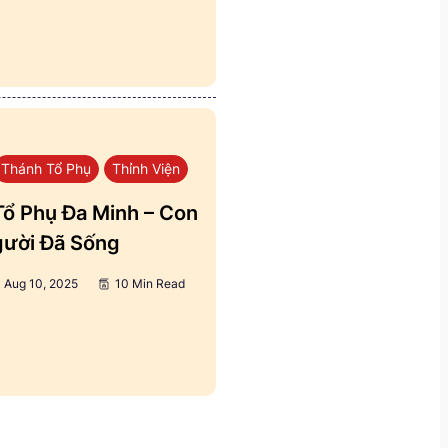
Thánh Tổ Phụ
Thỉnh Viện
ổ Phụ Đa Minh – Con
ười Đã Sống
Aug 10, 2025
10 Min Read