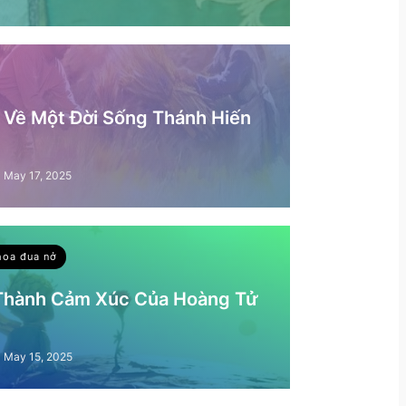
– Về Một Đời Sống Thánh Hiến
May 17, 2025
hoa đua nở
 Thành Cảm Xúc Của Hoàng Tử
May 15, 2025