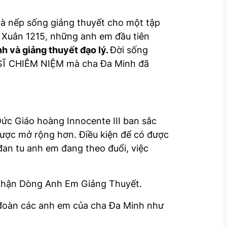
và nếp sống giảng thuyết cho một tập
 Xuân 1215, những anh em đầu tiên
h và giảng thuyết đạo lý.
Đời sống
N SĨ CHIÊM NIỆM mà cha Đa Minh đã
ức Giáo hoàng Innocente III ban sắc
được mở rộng hơn. Điều kiện để có được
đan tu anh em đang theo đuổi, việc
 nhận Dòng Anh Em Giảng Thuyết.
đoàn các anh em của cha Đa Minh như