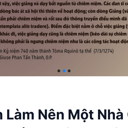
 Làm Nên Một Nhà 