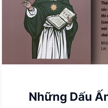
Những Dấu Ấn