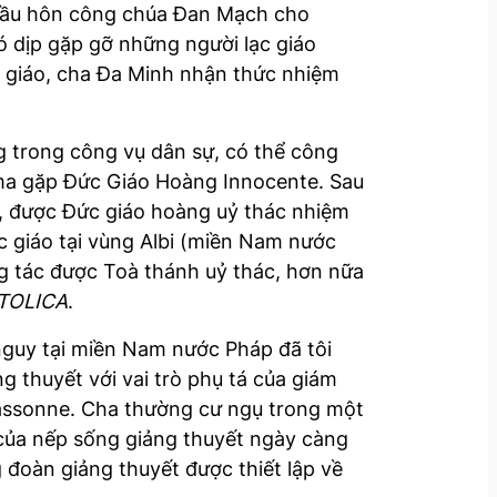
cầu hôn công chúa Đan Mạch cho
 dịp gặp gỡ những người lạc giáo
ạc giáo, cha Đa Minh nhận thức nhiệm
 trong công vụ dân sự, có thể công
Rôma gặp Đức Giáo Hoàng Innocente. Sau
tô, được Đức giáo hoàng uỷ thác nhiệm
ạc giáo tại vùng Albi (miền Nam nước
ng tác được Toà thánh uỷ thác, hơn nữa
TOLICA
.
nguy tại miền Nam nước Pháp đã tôi
g thuyết với vai trò phụ tá của giám
assonne. Cha thường cư ngụ trong một
 của nếp sống giảng thuyết ngày càng
 đoàn giảng thuyết được thiết lập về