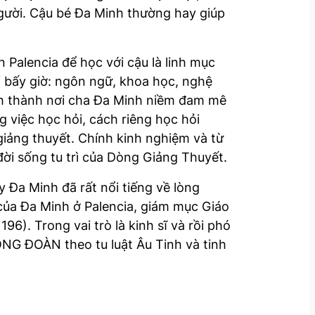
ười. Cậu bé Đa Minh thường hay giúp
 Palencia để học với cậu là linh mục
i bấy giờ: ngôn ngữ, khoa học, nghệ
ình thành nơi cha Đa Minh niềm đam mê
 việc học hỏi, cách riêng học hỏi
giảng thuyết. Chính kinh nghiệm và từ
đời sống tu trì của Dòng Giảng Thuyết.
y Đa Minh đã rất nổi tiếng về lòng
 của Đa Minh ở Palencia, giám mục Giáo
6). Trong vai trò là kinh sĩ và rồi phó
ỘNG ĐOÀN theo tu luật Âu Tinh và tinh