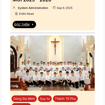
System Administration
Sep 9, 2025
8 Min Read
ĐỌC THÊM
Dòng Đa Minh
Suy tư
Thánh Tổ Phụ