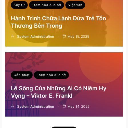
Suy tư
Trăm hoa đua nở
Việt văn
Hành Trình Chữa Lành Đứa Trẻ Tổn
Thương Bên Trong
System Administration
May 15, 2025
Góp nhặt
Trăm hoa đua nở
Lẽ Sống Của Những Ai Có Niềm Hy
Vọng – Viktor E. Frankl
System Administration
May 14, 2025