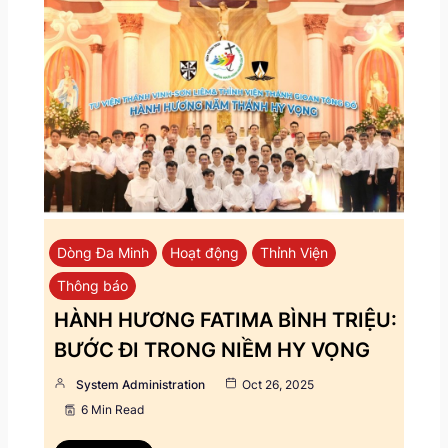
Dòng Đa Minh
Hoạt động
Thỉnh Viện
Thông báo
HÀNH HƯƠNG FATIMA BÌNH TRIỆU:
BƯỚC ĐI TRONG NIỀM HY VỌNG
System Administration
Oct 26, 2025
6 Min Read