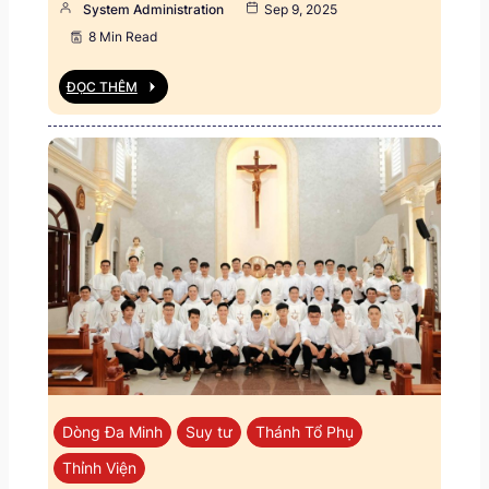
System Administration
Sep 9, 2025
8 Min Read
ĐỌC THÊM
Dòng Đa Minh
Suy tư
Thánh Tổ Phụ
Thỉnh Viện