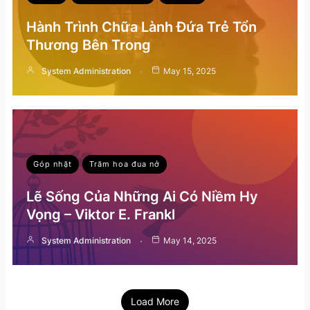
Hành Trình Chữa Lành Đứa Trẻ Tổn
Thương Bên Trong
System Administration
May 15, 2025
Góp nhặt
Trăm hoa đua nở
Lẽ Sống Của Những Ai Có Niềm Hy
Vọng – Viktor E. Frankl
System Administration
May 14, 2025
Load More