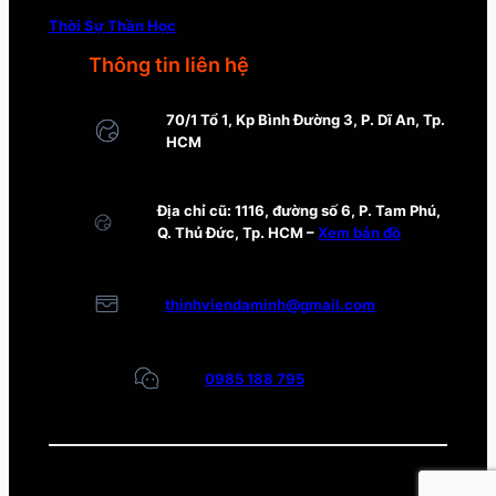
Thời Sự Thần Học
Thông tin liên hệ
70/1 Tổ 1, Kp Bình Đường 3, P. Dĩ An, Tp.
HCM
Địa chỉ cũ: 1116, đường số 6, P. Tam Phú,
Q. Thủ Đức, Tp. HCM –
Xem bản đồ
thinhviendaminh@gmail.com
0985 188 795