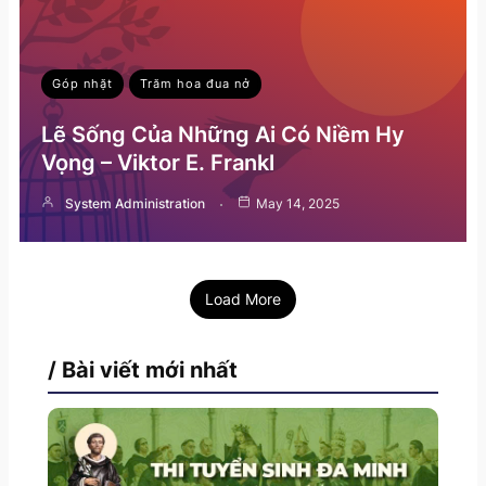
Góp nhặt
Trăm hoa đua nở
Lẽ Sống Của Những Ai Có Niềm Hy
Vọng – Viktor E. Frankl
System Administration
May 14, 2025
Load More
/ Bài viết mới nhất