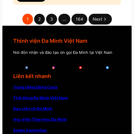
1
2
3
…
164
Next
Thỉnh viện Đa Minh Việt Nam
Nơi đón nhận và đào tạo ơn gọi Đa Minh tại Việt Nam
Liên kết nhanh
Trung Ương Dòng Curia
Tỉnh Dòng Đa Minh Việt Nam
Đan viện nữ Đa Minh
Học Viện Thần Học Đa Minh
Sedes Sapientiae