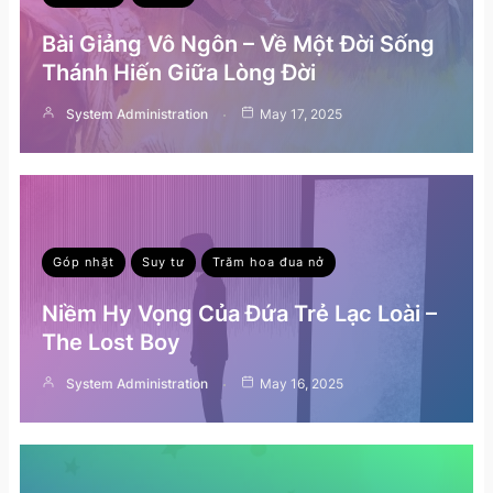
Bài Giảng Vô Ngôn – Về Một Đời Sống
Thánh Hiến Giữa Lòng Đời
System Administration
May 17, 2025
Góp nhặt
Suy tư
Trăm hoa đua nở
Niềm Hy Vọng Của Đứa Trẻ Lạc Loài –
The Lost Boy
System Administration
May 16, 2025