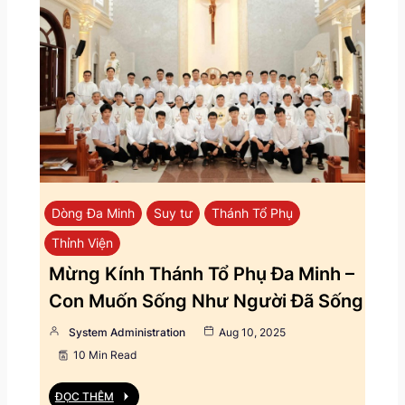
Dòng Đa Minh
Suy tư
Thánh Tổ Phụ
Thỉnh Viện
Mừng Kính Thánh Tổ Phụ Đa Minh –
Con Muốn Sống Như Người Đã Sống
System Administration
Aug 10, 2025
10 Min Read
ĐỌC THÊM