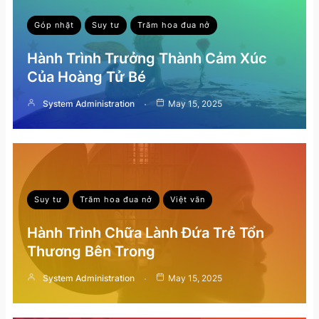
Góp nhặt
Suy tư
Trăm hoa đua nở
Hành Trình Trưởng Thành Cảm Xúc
Của Hoàng Tử Bé
System Administration
May 15, 2025
Suy tư
Trăm hoa đua nở
Việt văn
Hành Trình Chữa Lành Đứa Trẻ Tổn
Thương Bên Trong
System Administration
May 15, 2025