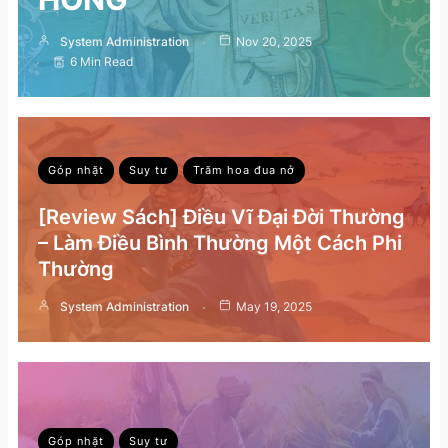
System Administration
Nov 20, 2025
6 Min Read
Góp nhặt
Suy tư
Trăm hoa đua nở
[Review Sách] Điều Vĩ Đại Đời Thường
– Làm Điều Bình Thường Một Cách Phi
Thường
System Administration
May 19, 2025
Góp nhặt
Suy tư