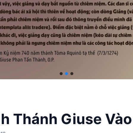
nh Thánh Giuse Và