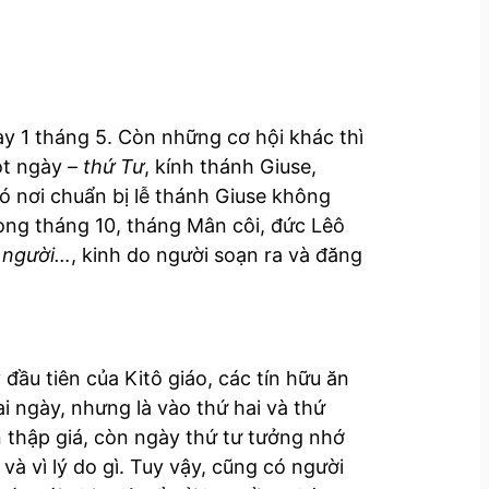
y 1 tháng 5. Còn những cơ hội khác thì
ột ngày –
thứ Tư
, kính thánh Giuse,
 nơi chuẩn bị lễ thánh Giuse không
rong tháng 10, tháng Mân côi, đức Lêô
g người…
, kinh do người soạn ra và đăng
đầu tiên của Kitô giáo, các tín hữu ăn
i ngày, nhưng là vào thứ hai và thứ
n thập giá, còn ngày thứ tư tưởng nhớ
à vì lý do gì. Tuy vậy, cũng có người