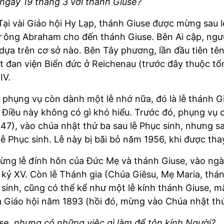
ữa ngày 19 tháng 3 với thánh Giuse?
 Tại vài Giáo hội Hy Lạp, thánh Giuse được mừng sau 
ừ ông Abraham cho đến thánh Giuse. Bên Ai cập, ngư
 dựa trên cơ sở nào. Bên Tây phương, lần đầu tiên t
 đan viện Biển đức ở Reichenau (trước đây thuộc tổng
IV.
phụng vụ còn dành một lễ nhớ nữa, đó là lễ thánh Giu
g. Điều này không có gì khó hiểu. Trước đó, phụng v
847), vào chúa nhật thứ ba sau lễ Phục sinh, nhưng s
lễ Phục sinh. Lễ này bị bãi bỏ năm 1956, khi được tha
 mừng lễ đính hôn của Đức Mẹ và thánh Giuse, vào ng
kỷ XV. Còn lễ Thánh gia (Chúa Giêsu, Mẹ Maria, thán
sinh, cũng có thể kể như một lễ kính thánh Giuse, 
a Giáo hội năm 1893 (hồi đó, mừng vào Chúa nhật thứ 
e, nhưng có những việc gì làm để tôn kính Người?