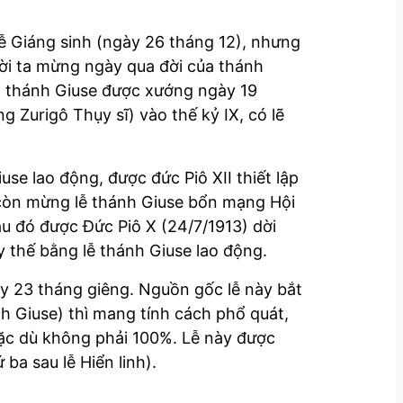
lễ Giáng sinh (ngày 26 tháng 12), nhưng
ời ta mừng ngày qua đời của thánh
ên thánh Giuse được xướng ngày 19
 Zurigô Thụy sĩ) vào thế kỷ IX, có lẽ
se lao động, được đức Piô XII thiết lập
ụ còn mừng lễ thánh Giuse bổn mạng Hội
au đó được Đức Piô X (24/7/1913) dời
y thế bằng lễ thánh Giuse lao động.
ày 23 tháng giêng. Nguồn gốc lễ này bắt
h Giuse) thì mang tính cách phổ quát,
mặc dù không phải 100%. Lễ này được
ba sau lễ Hiển linh).