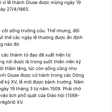
i vì lễ thánh Giuse được mừng ngày 19
gày 27/4/1865.
 cõi sống trường cửu. Thế nhưng, đối
 Vì thế các ngày lễ thường được ấn định
g nào đó.
 các thánh tử đạo đã xuất hiện từ
ng nói được là trong suốt thiên niên kỷ
ời thầm lặng, lúc còn sống cũng như
 thánh Giuse được cử hành trong các Dòng
ế kỷ XV, lễ mới được bành trướng. Năm
 ngày 19 tháng 3 từ năm 1509. Phải chờ
 vào lịch phổ quát của Giáo hội (1568-
rêgôriô XV.