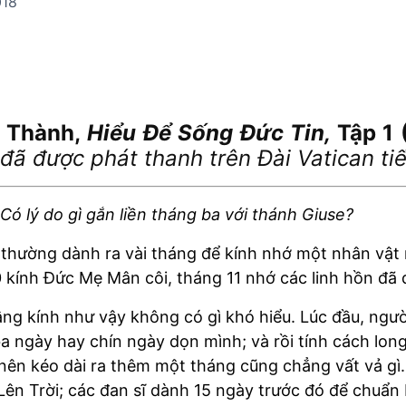
018
 Thành,
Hiểu
Để
Sống Đức Tin
,
Tập
1
đã được phát thanh trên Đài Vatican ti
ó lý do gì gắn liền tháng ba với thánh Giuse?
thường dành ra vài tháng để kính nhớ một nhân vật n
kính Đức Mẹ Mân côi, tháng 11 nhớ các linh hồn đã 
ng kính như vậy không có gì khó hiểu. Lúc đầu, ngườ
a ngày hay chín ngày dọn mình; và rồi tính cách long
o nên kéo dài ra thêm một tháng cũng chẳng vất vả gì
ên Trời; các đan sĩ dành 15 ngày trước đó để chuẩn 