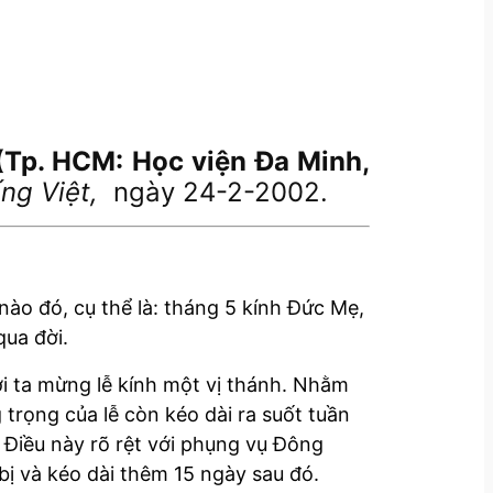
(Tp. HCM: Học viện Đa Minh,
ếng Việt,
ngày 24-2-2002.
ào đó, cụ thể là: tháng 5 kính Đức Mẹ,
qua đời.
i ta mừng lễ kính một vị thánh. Nhằm
 trọng của lễ còn kéo dài ra suốt tuần
. Điều này rõ rệt với phụng vụ Đông
bị và kéo dài thêm 15 ngày sau đó.