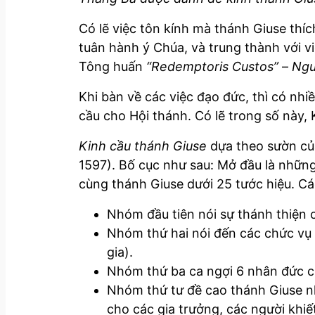
Có lẽ việc tôn kính mà thánh Giuse thí
tuân hành ý Chúa, và trung thành với v
Tông huấn
“
Redemptoris Custos”
–
Ngư
Khi bàn về các việc đạo đức, thì có nh
cầu cho Hội thánh. Có lẽ trong số này,
Kinh cầu thánh Giuse
dựa theo sườn của
1597). Bố cục như sau: Mở đầu là những
cùng thánh Giuse dưới 25 tước hiệu. C
Nhóm đầu tiên nói sự thánh thiện 
Nhóm thứ hai nói đến các chức vụ
gia).
Nhóm thứ ba ca ngợi 6 nhân đức củ
Nhóm thứ tư đề cao thánh Giuse n
cho các gia trưởng, các người khiết