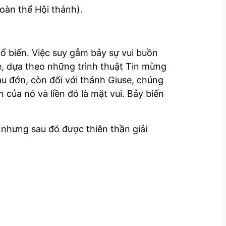
oàn thể Hội thánh).
ổ biến. Việc suy gẫm bảy sự vui buồn
e, dựa theo những trình thuật Tin mừng
đau đớn, còn đối với thánh Giuse, chúng
của nó và liền đó là mặt vui. Bảy biến
nhưng sau đó được thiên thần giải