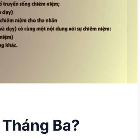
o Tháng Ba?