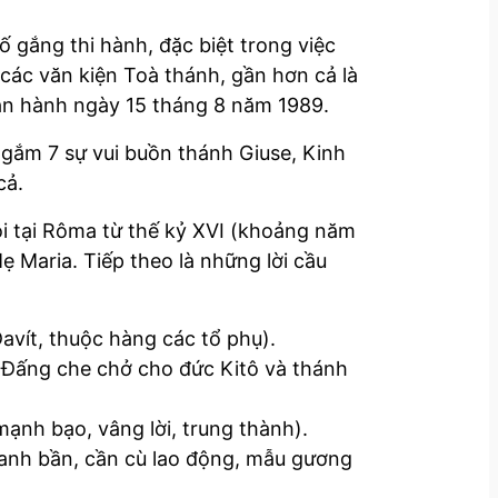
 gắng thi hành, đặc biệt trong việc
 các văn kiện Toà thánh, gần hơn cả là
ban hành ngày 15 tháng 8 năm 1989.
Ngắm 7 sự vui buồn thánh Giuse, Kinh
cả.
ội tại Rôma từ thế kỷ XVI (khoảng năm
 Maria. Tiếp theo là những lời cầu
vít, thuộc hàng các tổ phụ).
 Đấng che chở cho đức Kitô và thánh
ạnh bạo, vâng lời, trung thành).
anh bần, cần cù lao động, mẫu gương