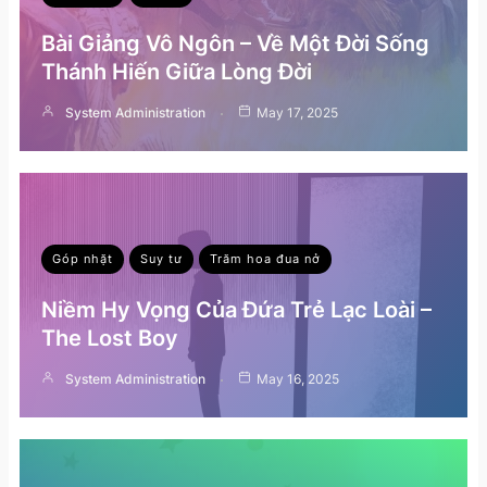
Bài Giảng Vô Ngôn – Về Một Đời Sống
Thánh Hiến Giữa Lòng Đời
System Administration
May 17, 2025
Góp nhặt
Suy tư
Trăm hoa đua nở
Niềm Hy Vọng Của Đứa Trẻ Lạc Loài –
The Lost Boy
System Administration
May 16, 2025