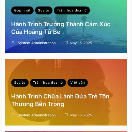
Góp nhặt
Suy tư
Trăm hoa đua nở
Hành Trình Trưởng Thành Cảm Xúc
Của Hoàng Tử Bé
System Administration
May 15, 2025
Suy tư
Trăm hoa đua nở
Việt văn
Hành Trình Chữa Lành Đứa Trẻ Tổn
Thương Bên Trong
System Administration
May 15, 2025