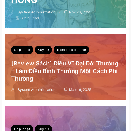
System Administration
Nov 20, 2025
6 Min Read
Góp nhặt
Suy tư
Trăm hoa đua nở
[Review Sách] Điều Vĩ Đại Đời Thường
– Làm Điều Bình Thường Một Cách Phi
Thường
System Administration
May 19, 2025
Góp nhặt
Suy tư