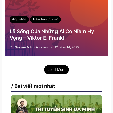
Góp nhặt
Trăm hoa đua nở
Lẽ Sống Của Những Ai Có Niềm Hy
Vọng – Viktor E. Frankl
System Administration
May 14, 2025
Load More
/ Bài viết mới nhất