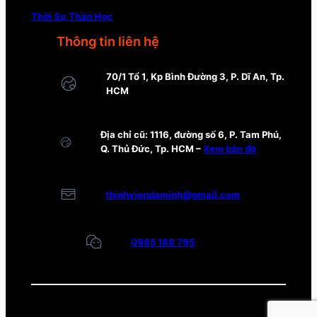
Thời Sự Thần Học
Thông tin liên hệ
70/1 Tổ 1, Kp Bình Đường 3, P. Dĩ An, Tp.
HCM
Địa chỉ cũ: 1116, đường số 6, P. Tam Phú,
Q. Thủ Đức, Tp. HCM –
Xem bản đồ
thinhviendaminh@gmail.com
0985 188 795