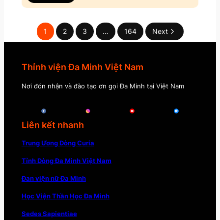
1
2
3
…
164
Next
Thỉnh viện Đa Minh Việt Nam
Nơi đón nhận và đào tạo ơn gọi Đa Minh tại Việt Nam
Liên kết nhanh
Trung Ương Dòng Curia
Tỉnh Dòng Đa Minh Việt Nam
Đan viện nữ Đa Minh
Học Viện Thần Học Đa Minh
Sedes Sapientiae