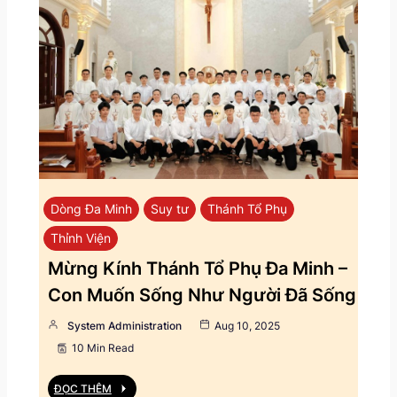
Dòng Đa Minh
Suy tư
Thánh Tổ Phụ
Thỉnh Viện
Mừng Kính Thánh Tổ Phụ Đa Minh –
Con Muốn Sống Như Người Đã Sống
System Administration
Aug 10, 2025
10 Min Read
ĐỌC THÊM