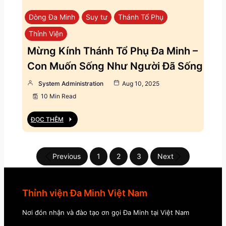
Dòng Đa Minh
Suy tư
Thánh Tổ Phụ
Thỉnh Viện
Mừng Kính Thánh Tổ Phụ Đa Minh –
Con Muốn Sống Như Người Đã Sống
System Administration
Aug 10, 2025
10 Min Read
ĐỌC THÊM
Previous
1
2
3
Next
Thỉnh viện Đa Minh Việt Nam
Nơi đón nhận và đào tạo ơn gọi Đa Minh tại Việt Nam