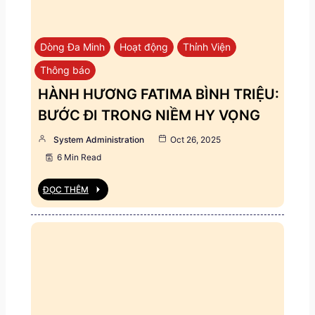
Dòng Đa Minh
Hoạt động
Thỉnh Viện
Thông báo
HÀNH HƯƠNG FATIMA BÌNH TRIỆU:
BƯỚC ĐI TRONG NIỀM HY VỌNG
System Administration
Oct 26, 2025
6 Min Read
ĐỌC THÊM