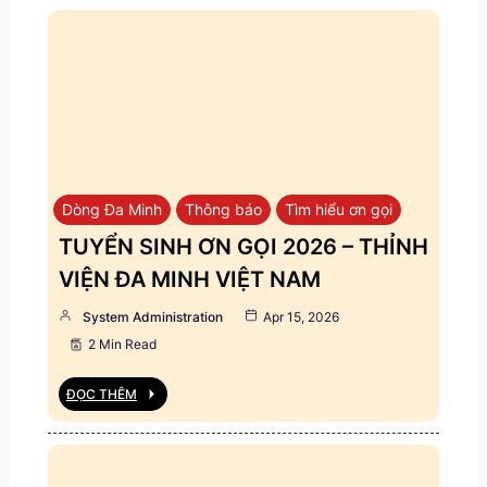
Dòng Đa Minh
Thông báo
Tìm hiểu ơn gọi
TUYỂN SINH ƠN GỌI 2026 – THỈNH
VIỆN ĐA MINH VIỆT NAM
System Administration
Apr 15, 2026
2 Min Read
ĐỌC THÊM