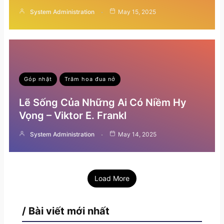
System Administration
May 15, 2025
Góp nhặt
Trăm hoa đua nở
Lẽ Sống Của Những Ai Có Niềm Hy
Vọng – Viktor E. Frankl
System Administration
May 14, 2025
Load More
/ Bài viết mới nhất