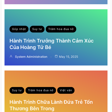
Góp nhặt
Suy tư
Trăm hoa đua nở
Hành Trình Trưởng Thành Cảm Xúc
Của Hoàng Tử Bé
System Administration
May 15, 2025
Suy tư
Trăm hoa đua nở
Việt văn
Hành Trình Chữa Lành Đứa Trẻ Tổn
Thương Bên Trong