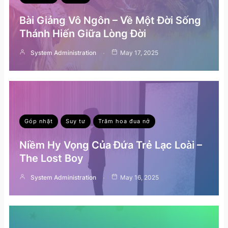
Bài Giảng Vô Ngôn – Về Một Đời Sống
Thánh Hiến Giữa Lòng Đời
System Administration
May 17, 2025
Góp nhặt
Suy tư
Trăm hoa đua nở
Niềm Hy Vọng Của Đứa Trẻ Lạc Loài –
The Lost Boy
System Administration
May 16, 2025