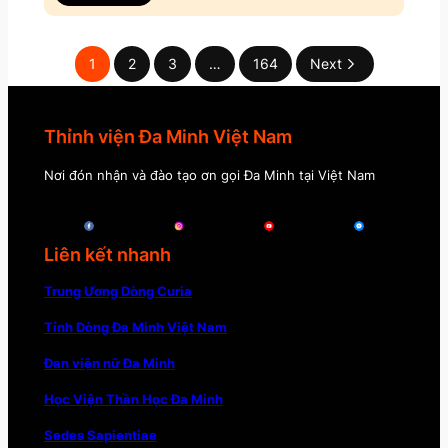
1
2
3
…
164
Next
Thỉnh viện Đa Minh Việt Nam
Nơi đón nhận và đào tạo ơn gọi Đa Minh tại Việt Nam
Liên kết nhanh
Trung Ương Dòng Curia
Tỉnh Dòng Đa Minh Việt Nam
Đan viện nữ Đa Minh
Học Viện Thần Học Đa Minh
Sedes Sapientiae