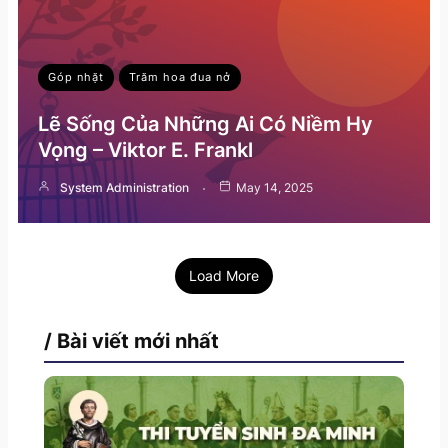
Góp nhặt
Trăm hoa đua nở
Lẽ Sống Của Những Ai Có Niềm Hy
Vọng – Viktor E. Frankl
System Administration
May 14, 2025
Load More
/ Bài viết mới nhất