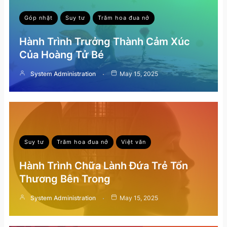
Góp nhặt
Suy tư
Trăm hoa đua nở
Hành Trình Trưởng Thành Cảm Xúc
Của Hoàng Tử Bé
System Administration
May 15, 2025
Suy tư
Trăm hoa đua nở
Việt văn
Hành Trình Chữa Lành Đứa Trẻ Tổn
Thương Bên Trong
System Administration
May 15, 2025