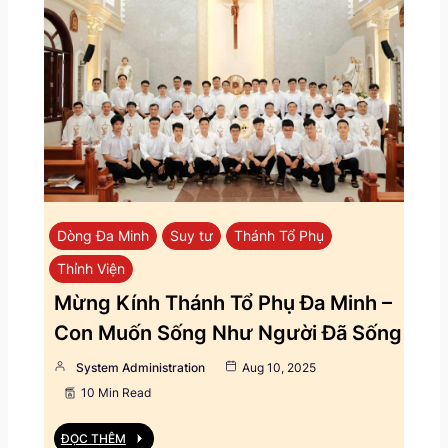
Dòng Đa Minh
Suy tư
Thánh Tổ Phụ
Thỉnh Viện
Mừng Kính Thánh Tổ Phụ Đa Minh –
Con Muốn Sống Như Người Đã Sống
System Administration
Aug 10, 2025
10 Min Read
ĐỌC THÊM