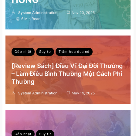
System Administration
Nov 20, 2025
6 Min Read
Góp nhặt
Suy tư
Trăm hoa đua nở
[Review Sách] Điều Vĩ Đại Đời Thường
– Làm Điều Bình Thường Một Cách Phi
Thường
System Administration
May 19, 2025
Góp nhặt
Suy tư