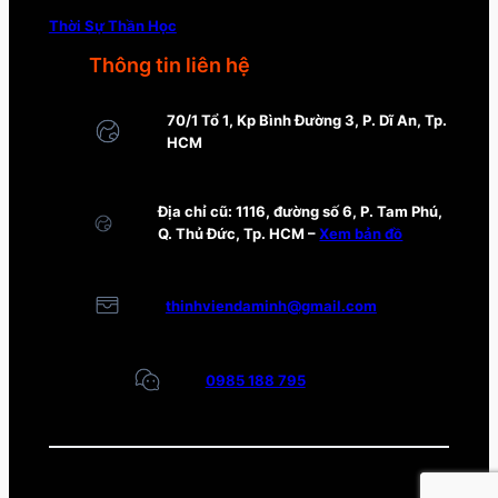
Thời Sự Thần Học
Thông tin liên hệ
70/1 Tổ 1, Kp Bình Đường 3, P. Dĩ An, Tp.
HCM
Địa chỉ cũ: 1116, đường số 6, P. Tam Phú,
Q. Thủ Đức, Tp. HCM –
Xem bản đồ
thinhviendaminh@gmail.com
0985 188 795