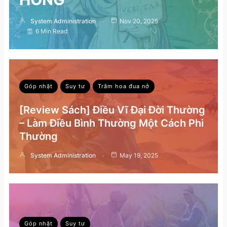
System Administration
Nov 20, 2025
6 Min Read
Góp nhặt
Suy tư
Trăm hoa đua nở
[Review Sách] Điều Vĩ Đại Đời Thường
– Làm Điều Bình Thường Một Cách Phi
Thường
System Administration
May 19, 2025
Góp nhặt
Suy tư