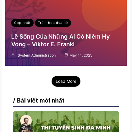
Góp nhặt
Trăm hoa đua nở
Lẽ Sống Của Những Ai Có Niềm Hy
Vọng – Viktor E. Frankl
System Administration
May 14, 2025
Load More
/ Bài viết mới nhất