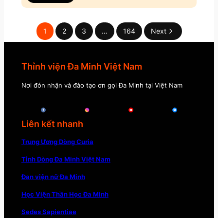
1
2
3
…
164
Next
Thỉnh viện Đa Minh Việt Nam
Nơi đón nhận và đào tạo ơn gọi Đa Minh tại Việt Nam
Liên kết nhanh
Trung Ương Dòng Curia
Tỉnh Dòng Đa Minh Việt Nam
Đan viện nữ Đa Minh
Học Viện Thần Học Đa Minh
Sedes Sapientiae