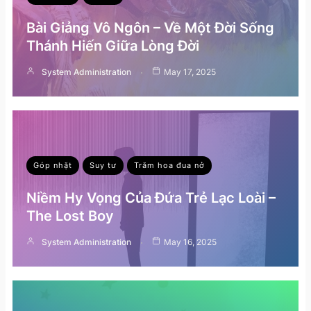
Bài Giảng Vô Ngôn – Về Một Đời Sống
Thánh Hiến Giữa Lòng Đời
System Administration
May 17, 2025
Góp nhặt
Suy tư
Trăm hoa đua nở
Niềm Hy Vọng Của Đứa Trẻ Lạc Loài –
The Lost Boy
System Administration
May 16, 2025