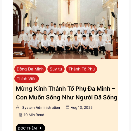
Dòng Đa Minh
Suy tư
Thánh Tổ Phụ
Thỉnh Viện
Mừng Kính Thánh Tổ Phụ Đa Minh –
Con Muốn Sống Như Người Đã Sống
System Administration
Aug 10, 2025
10 Min Read
ĐỌC THÊM