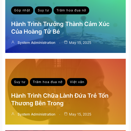
Góp nhặt
Suy tư
Trăm hoa đua nở
Hành Trình Trưởng Thành Cảm Xúc
Của Hoàng Tử Bé
System Administration
May 15, 2025
Suy tư
Trăm hoa đua nở
Việt văn
Hành Trình Chữa Lành Đứa Trẻ Tổn
Thương Bên Trong
System Administration
May 15, 2025