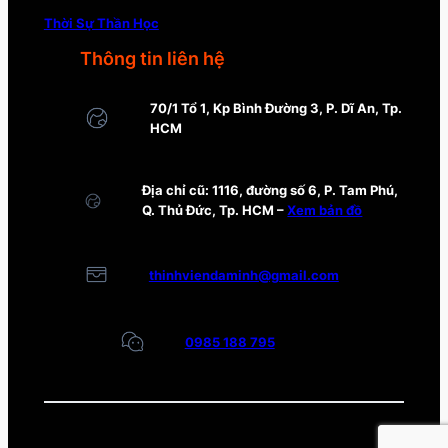
Thời Sự Thần Học
Thông tin liên hệ
70/1 Tổ 1, Kp Bình Đường 3, P. Dĩ An, Tp.
HCM
Địa chỉ cũ: 1116, đường số 6, P. Tam Phú,
Q. Thủ Đức, Tp. HCM –
Xem bản đồ
thinhviendaminh@gmail.com
0985 188 795